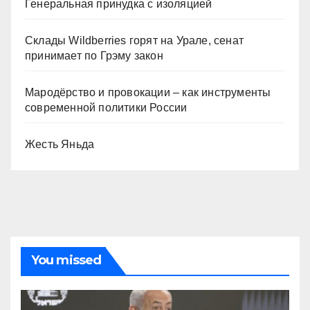
Генеральная принудка с изоляцией
Склады Wildberries горят на Урале, сенат
принимает по Грэму закон
Мародёрство и провокации – как инструменты
современной политики России
Жесть Яньда
You missed