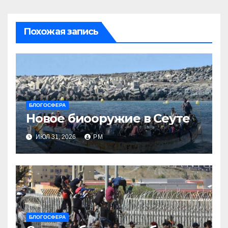
Похожая запись
БЛОГОСФЕРА
Новое биооружие в Сеуте
ИЮЛ 31, 2026
РМ
БЛОГОСФЕРА