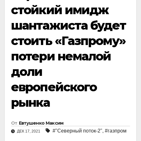
стойкий имидж
шантажиста будет
стоить «Газпрому»
потери немалой
доли
европейского
рынка
От
Евтушенко Максим
#"Северный поток-2"
,
#газпром
ДЕК 17, 2021