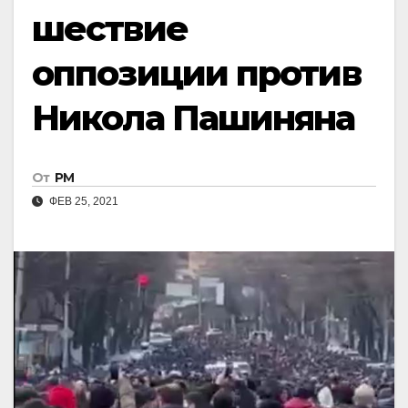
шествие
оппозиции против
Никола Пашиняна
От
РМ
ФЕВ 25, 2021