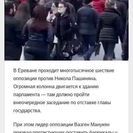
В Ереване проходит многотысячное шествие
оппозиции против Никола Пашиняна.
Огромная колонна двигается к зданию
парламента — там должно пройти
внеочередное заседание по отставке главы
государства.
При этом лидер оппозиции Вазген Манукян
призвал протестующих поставить баррикады у