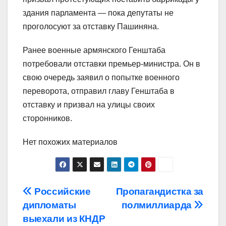
здания парламента — пока депутаты не
проголосуют за отставку Пашиняна.
Ранее военные армянского Генштаба
потребовали отставки премьер-министра. Он в
свою очередь заявил о попытке военного
переворота, отправил главу Генштаба в
отставку и призвал на улицы своих
сторонников.
Нет похожих материалов
Навигация
Российские
Пропагандистка за
дипломаты
полмиллиарда
по
выехали из КНДР