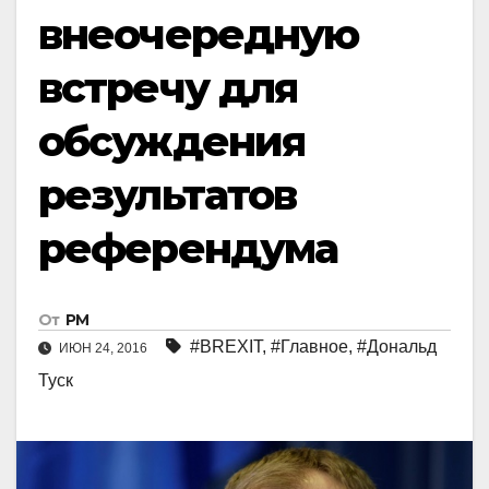
внеочередную
встречу для
обсуждения
результатов
референдума
От
РМ
#BREXIT
,
#Главное
,
#Дональд
ИЮН 24, 2016
Туск