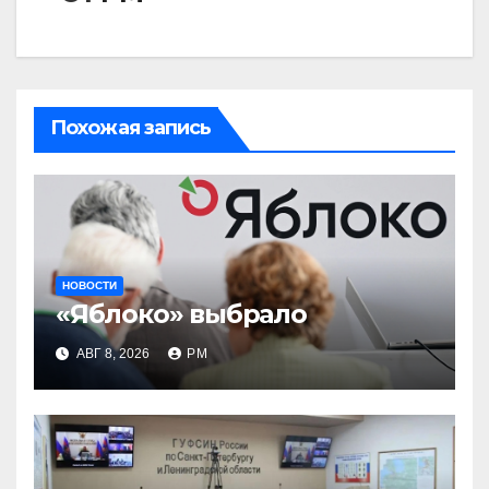
Похожая запись
НОВОСТИ
«Яблоко» выбрало
АВГ 8, 2026
РМ