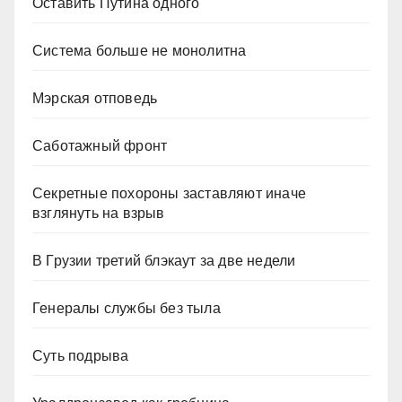
Оставить Путина одного
Система больше не монолитна
Мэрская отповедь
Саботажный фронт
Секретные похороны заставляют иначе
взглянуть на взрыв
В Грузии третий блэкаут за две недели
Генералы службы без тыла
Суть подрыва