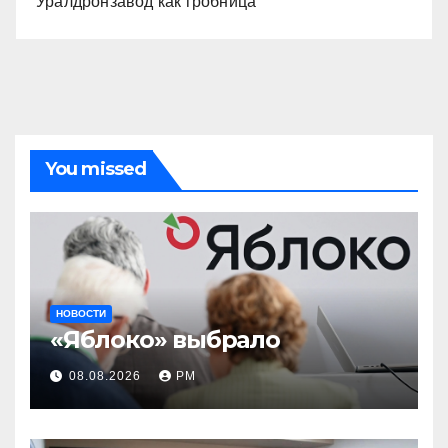
Уралдронзавод как гробница
You missed
НОВОСТИ
«Яблоко» выбрало
08.08.2026
РМ