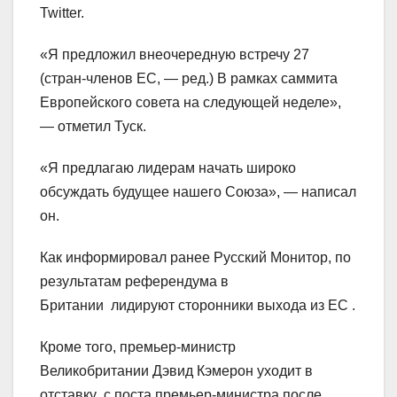
Twitter.
«Я предложил внеочередную встречу 27
(стран-членов ЕС, — ред.) В рамках саммита
Европейского совета на следующей неделе»,
— отметил Туск.
«Я предлагаю лидерам начать широко
обсуждать будущее нашего Союза», — написал
он.
Как информировал ранее Русский Монитор, по
результатам референдума в
Британии лидируют сторонники выхода из ЕС .
Кроме того, премьер-министр
Великобритании Дэвид Кэмерон уходит в
отставку с поста премьер-министра после