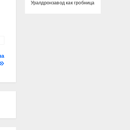
Уралдронзавод как гробница
ла