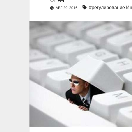
От
РМ
#регулирование Ин
АВГ 29, 2016