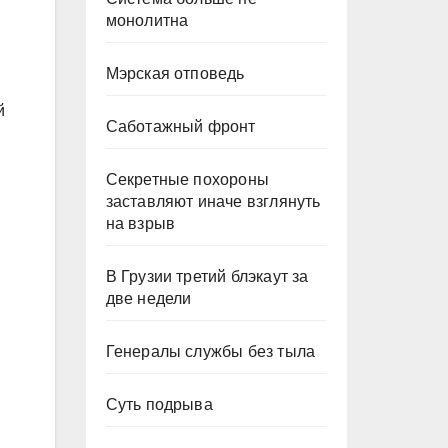
монолитна
Мэрская отповедь
й
Саботажный фронт
Секретные похороны
заставляют иначе взглянуть
на взрыв
В Грузии третий блэкаут за
две недели
Генералы службы без тыла
Суть подрыва