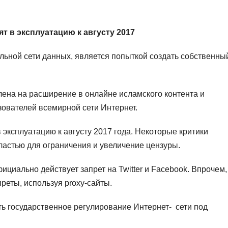
т в эксплуатацию к августу 2017
льной сети данных, является попыткой создать собственны
влена на расширение в онлайне исламского контента и
ователей всемирной сети Интернет.
 эксплуатацию к августу 2017 года. Некоторые критики
властью для ограничения и увеличение цензуры.
ициально действует запрет на Twitter и Facebook. Впрочем,
реты, используя proxy-сайты.
ить государственное регулирование Интернет- сети под