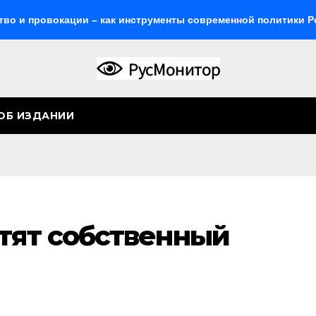
ровокации – как инструменты современной политики России
ОБ ИЗДАНИИ
стят собственный