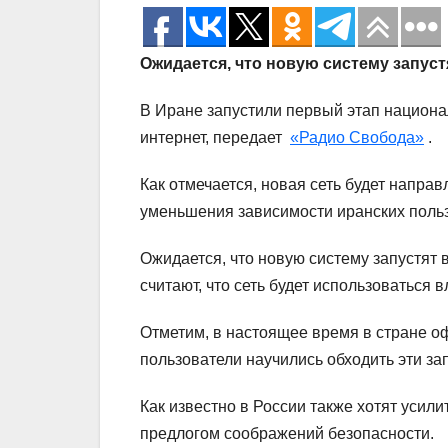
Ожидается, что новую систему запустя
В Иране запустили первый этап национа
интернет, передает
«Радио Свобода»
.
Как отмечается, новая сеть будет напра
уменьшения зависимости иранских польз
Ожидается, что новую систему запустят в
считают, что сеть будет использоваться 
Отметим, в настоящее время в стране оф
пользователи научились обходить эти зап
Как известно в России также хотят усил
предлогом соображений безопасности.