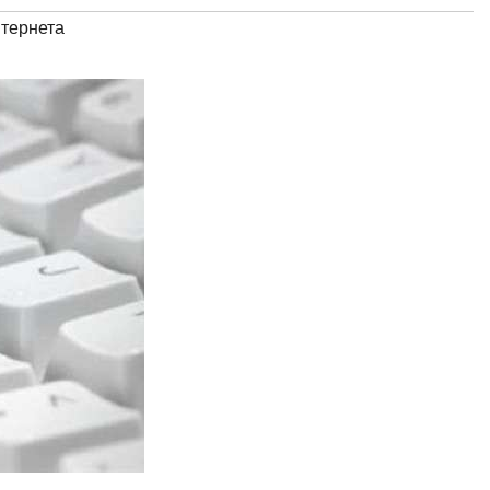
тернета