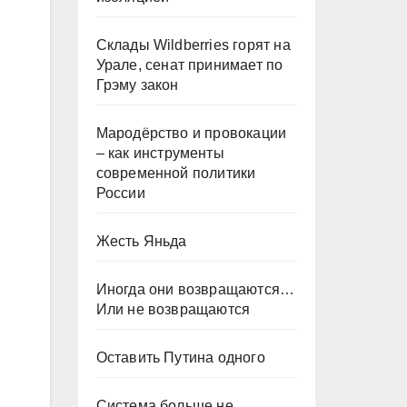
Склады Wildberries горят на
Урале, сенат принимает по
Грэму закон
Мародёрство и провокации
– как инструменты
современной политики
России
Жесть Яньда
Иногда они возвращаются…
Или не возвращаются
Оставить Путина одного
Система больше не