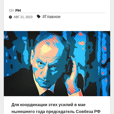
От
РМ
#Главное
АВГ 21, 2023
Для координации этих усилий в мае
нынешнего года председатель Совбеза РФ