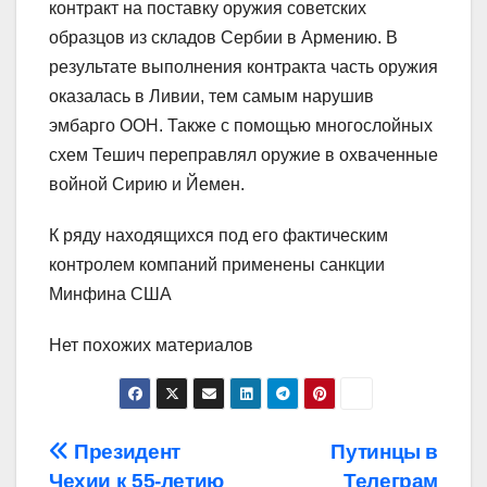
контракт на поставку оружия советских
образцов из складов Сербии в Армению. В
результате выполнения контракта часть оружия
оказалась в Ливии, тем самым нарушив
эмбарго ООН. Также с помощью многослойных
схем Тешич переправлял оружие в охваченные
войной Сирию и Йемен.
К ряду находящихся под его фактическим
контролем компаний применены санкции
Минфина США
Нет похожих материалов
Навигация
Президент
Путинцы в
Чехии к 55-летию
Телеграм