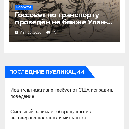
НОВОСТИ
Госсовет по транспорту
проведён не ближе Улан-
Удэ
АВГ 10, 2026
РМ
ПОСЛЕДНИЕ ПУБЛИКАЦИИ
Иран ультимативно требует от США исправить
поведение
Смольный занимает оборону против
несовершеннолетних и мигрантов