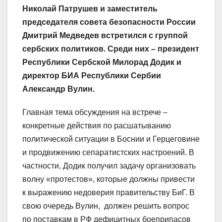
Николай Патрушев и заместитель
председателя совета безопасности России
Дмитрий Медведев встретился с группой
сербских политиков. Среди них – президент
Республики Сербской Милорад Додик и
директор БИА Республики Сербии
Александр Вулин.
Главная тема обсуждения на встрече –
конкретные действия по расшатыванию
политической ситуации в Боснии и Герцеговине
и продвижению сепаратистских настроений. В
частности, Додик получил задачу организовать
волну «протестов», которые должны привести
к выражению недоверия правительству БиГ. В
свою очередь Вулин, должен решить вопрос
по поставкам в РФ дефицитных боеприпасов