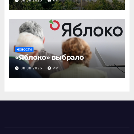
08.08.2026
РМ
вновь горят НПЗ
НОВОСТИ
«Яблоко» выбрало
08.08.2026
РМ