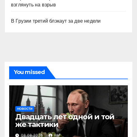
взглянуть на взрыв
В Грузии третий блэкаут за две недели
You missed
НОВОСТИ
Двадцать лет одной и той
же тактики
08.08.2026
РМ