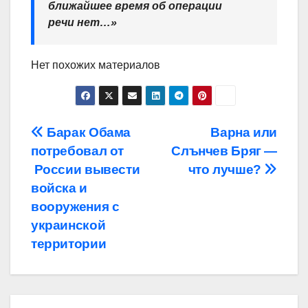
ближайшее время об операции
речи нет…»
Нет похожих материалов
Навигация
Барак Обама
Варна или
потребовал от
Слънчев Бряг —
по
России вывести
что лучше?
записям
войска и
вооружения с
украинской
территории