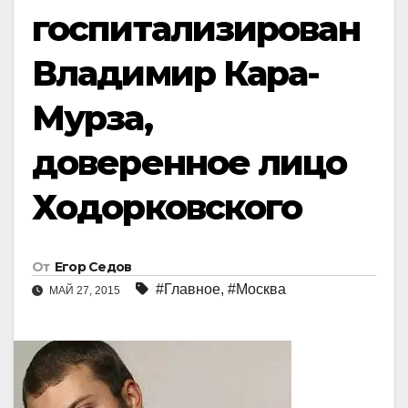
госпитализирован
Владимир Кара-
Мурза,
доверенное лицо
Ходорковского
От
Егор Седов
#Главное
,
#Москва
МАЙ 27, 2015