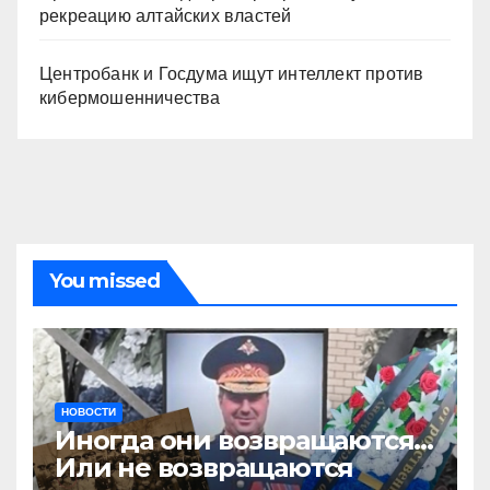
рекреацию алтайских властей
Центробанк и Госдума ищут интеллект против
кибермошенничества
You missed
НОВОСТИ
Иногда они возвращаются…
Или не возвращаются