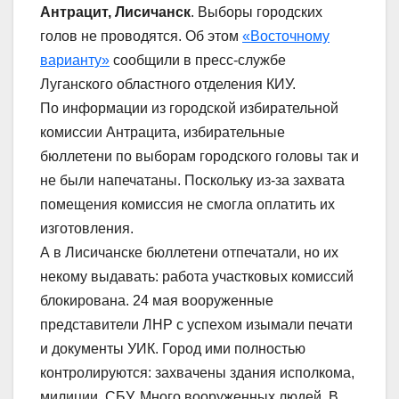
Антрацит, Лисичанск
. Выборы городских
голов не проводятся. Об этом
«Восточному
варианту»
сообщили в пресс-службе
Луганского областного отделения КИУ.
По информации из городской избирательной
комиссии Антрацита, избирательные
бюллетени по выборам городского головы так и
не были напечатаны. Поскольку из-за захвата
помещения комиссия не смогла оплатить их
изготовления.
А в Лисичанске бюллетени отпечатали, но их
некому выдавать: работа участковых комиссий
блокирована. 24 мая вооруженные
представители ЛНР с успехом изымали печати
и документы УИК. Город ими полностью
контролируются: захвачены здания исполкома,
милиции, СБУ. Много вооруженных людей. В