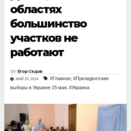
областях
большинство
участков не
работают
От
Егор Седов
#Главное
,
#Президентские
МАЙ 25, 2014
выборы в Украине 25 мая
,
#Украинa