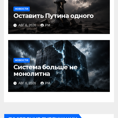
НОВОСТИ
Оставить Путина одного
АВГ 6, 2026
РМ
НОВОСТИ
Система больше не
монолитна
АВГ 6, 2026
РМ