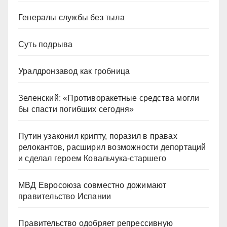
Генералы службы без тыла
Суть подрыва
Уралдронзавод как гробница
Зеленский: «Противоракетные средства могли
бы спасти погибших сегодня»
Путин узаконил крипту, поразил в правах
релокантов, расширил возможности депортаций
и сделал героем Ковальчука-старшего
МВД Евросоюза совместно дожимают
правительство Испании
Правительство одобряет репрессивную