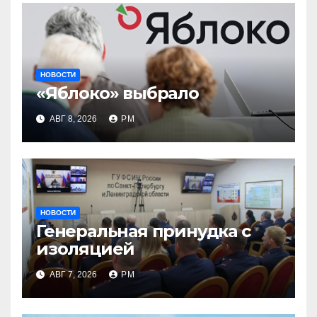
НОВОСТИ
«Яблоко» выбрало
АВГ 8, 2026
РМ
НОВОСТИ
Генеральная принудка с
изоляцией
АВГ 7, 2026
РМ