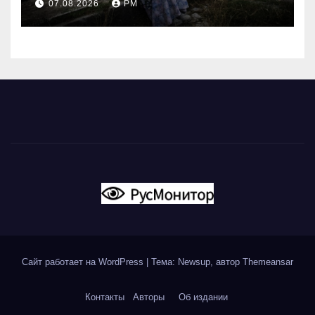
07.08.2026
РМ
России
Сайт работает на WordPress
|
Тема: Newsup, автор
Themeansar
Контакты
Авторы
Об издании