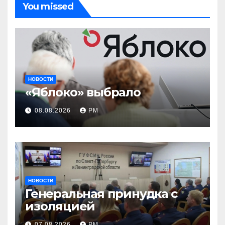
You missed
НОВОСТИ
«Яблоко» выбрало
08.08.2026
РМ
НОВОСТИ
Генеральная принудка с
изоляцией
07.08.2026
РМ