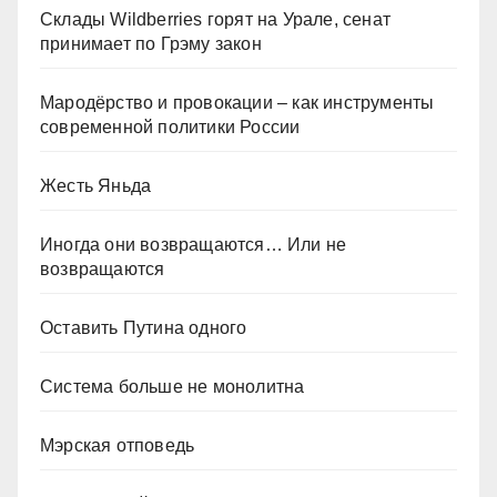
Склады Wildberries горят на Урале, сенат
принимает по Грэму закон
Мародёрство и провокации – как инструменты
современной политики России
Жесть Яньда
Иногда они возвращаются… Или не
возвращаются
Оставить Путина одного
Система больше не монолитна
Мэрская отповедь