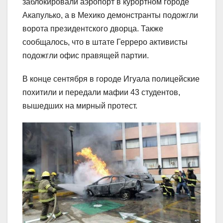
заблокировали аэропорт в курортном городе
Акапулько, а в Мехико демонстранты подожгли
ворота президентского дворца. Также
сообщалось, что в штате Герреро активисты
подожгли офис правящей партии.
В конце сентября в городе Игуала полицейские
похитили и передали мафии 43 студентов,
вышедших на мирный протест.