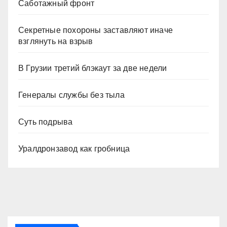
Саботажный фронт
Секретные похороны заставляют иначе
взглянуть на взрыв
В Грузии третий блэкаут за две недели
Генералы службы без тыла
Суть подрыва
Уралдронзавод как гробница