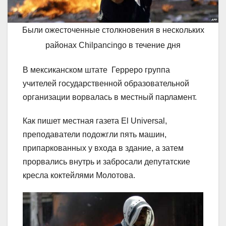
Были ожесточенные столкновения в нескольких
районах Chilpancingo в течение дня
В мексиканском штате Герреро группа
учителей государственной образовательной
организации ворвалась в местный парламент.
Как пишет местная газета El Universal,
преподаватели подожгли пять машин,
припаркованных у входа в здание, а затем
прорвались внутрь и забросали депутатские
кресла коктейлями Молотова.