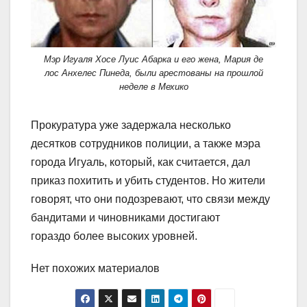
Мэр Игуаля Хосе Луис Абарка и его жена, Мария де
лос Анхелес Пинеда, были арестованы на прошлой
неделе в Мехико
Прокуратура уже задержала несколько
десятков сотрудников полиции, а также мэра
города Игуаль, который, как считается, дал
приказ похитить и убить студентов. Но жители
говорят, что они подозревают, что связи между
бандитами и чиновниками достигают
гораздо более высоких уровней.
Нет похожих материалов