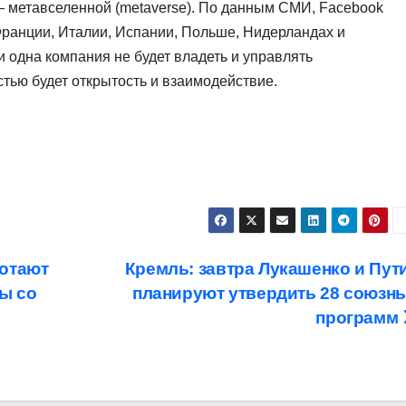
– метавселенной (metaverse). По данным СМИ, Facebook
 Франции, Италии, Испании, Польше, Нидерландах и
и одна компания не будет владеть и управлять
тью будет открытость и взаимодействие.
ботают
Кремль: завтра Лукашенко и Пут
ы со
планируют утвердить 28 союзн
программ