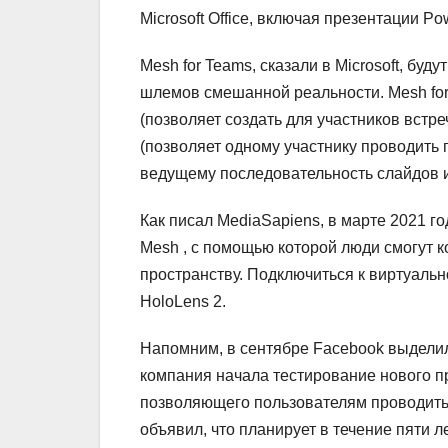
Microsoft Office, включая презентации Po
Mesh for Teams, сказали в Microsoft, бу
шлемов смешанной реальности. Mesh for 
(позволяет создать для участников встре
(позволяет одному участнику проводить
ведущему последовательность слайдов и
Как писал MediaSapiens, в марте 2021 г
Mesh , с помощью которой люди смогут 
пространству. Подключиться к виртуаль
HoloLens 2.
Напомним, в сентябре Facebook выделил
компания начала тестирование нового п
позволяющего пользователям проводить 
объявил, что планирует в течение пяти л