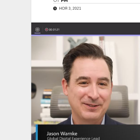
От
РМ
НОЯ 3, 2021