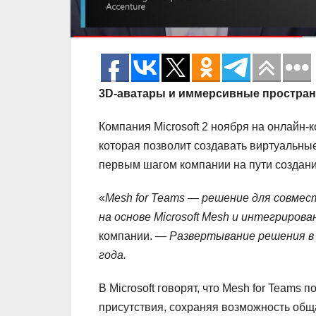
3D
-аватары и иммерсивные простран
Компания Microsoft 2 ноября на онлайн-
которая позволит создавать виртуальны
первым шагом компании на пути создани
«
Mesh
for
Teams
— решение для совмест
на основе Microsoft
Mesh
и интегрирован
компании. —
Развертывание решения в 
года.
В Microsoft говорят, что Mesh for Teams
присутствия, сохраняя возможность общ