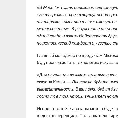
«
В
Mesh
for
Teams
пользователи смогут
его во время встреч в виртуальной сре
аватарами, компании также смогут со
метавселенные.
В результате решение
одной среде и взаимодействовать друг 
психологический комфорт и чувство с
Главный менеджер по продуктам Microso
будут использовать технологию искусстве
«Для
начала мы возьмем звуковые сигна
сказала Келли. —
Вы также будете име
выразительность.
Ваши руки будут дв
состоит в том, чтобы внимательно сл
Использовать 3D-аватары можно будет в
видеоконференциях. Пользователи вирт