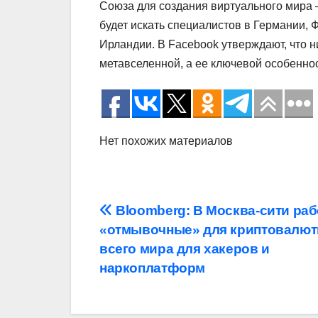
Союза для создания виртуального мира 
будет искать специалистов в Германии,
Ирландии. В Facebook утверждают, что н
метавселенной, а ее ключевой особеннос
Нет похожих материалов
Навигация
Bloomberg: В Москва-сити ра
«отмывочные» для криптовалют
по
всего мира для хакеров и
записям
наркоплатформ