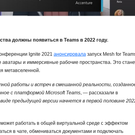
ства должны появиться в Teams
в 2022 году.
конференции Ignite 2021
анонсировала
запуск Mesh for Team
е аватары и иммерсивные рабочие пространства. Это стане
я метавселенной.
ной работы и встреч в смешанной реальности, созданно
ное с платформой Microsoft
Teams
, — рассказали в
виде предыдущей версии начнется в первой половине 202
 поможет работать в общей виртуальной среде с эффектом
аться в чате, обмениваться документами и подключать