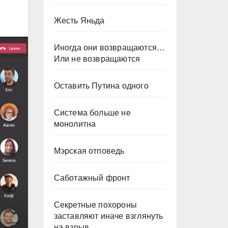
Жесть Яньда
Иногда они возвращаются…
Или не возвращаются
Оставить Путина одного
Система больше не
монолитна
Мэрская отповедь
Саботажный фронт
Секретные похороны
заставляют иначе взглянуть
на взрыв