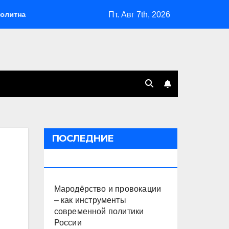
Пт. Авг 7th, 2026
Мародёрство и провокации – как инструменты совреме
ПОСЛЕДНИЕ
ПУБЛИКАЦИИ
Мародёрство и провокации
– как инструменты
современной политики
России