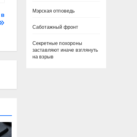
Мэрская отповедь
 в
Саботажный фронт
Секретные похороны
заставляют иначе взглянуть
на взрыв