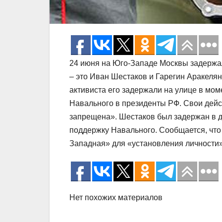
24 июня на Юго-Западе Москвы задержа
– это Иван Шестаков и Гарегин Аракеля
активиста его задержали на улице в мом
Навального в президенты РФ. Свои дейст
запрещена». Шестаков был задержан в дру
поддержку Навального. Сообщается, что
Западная» для «установления личности»
Нет похожих материалов