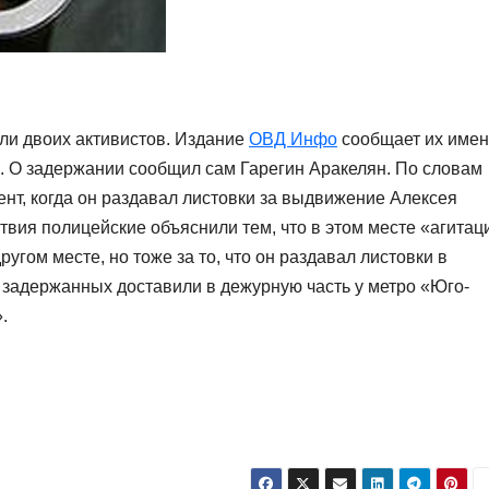
ли двоих активистов. Издание
ОВД Инфо
сообщает их име
н. О задержании сообщил сам Гарегин Аракелян. По словам
ент, когда он раздавал листовки за выдвижение Алексея
вия полицейские объяснили тем, что в этом месте «агитац
гом месте, но тоже за то, что он раздавал листовки в
 задержанных доставили в дежурную часть у метро «Юго-
.