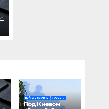
и
ВОЙНА В УКРАИНЕ
НОВОСТИ
Под Киевом