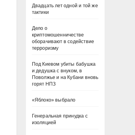
Двадцать лет одной и той же
тактики
Дело о
криптомошенничестве
оборачивают в содействие
терроризму
Под Киевом убиты бабушка
и дедушка с внуком, в
Поволжье и на Кубани вновь
горят НПЗ
«Яблоко» выбрало
Генеральная принудка с
изоляцией