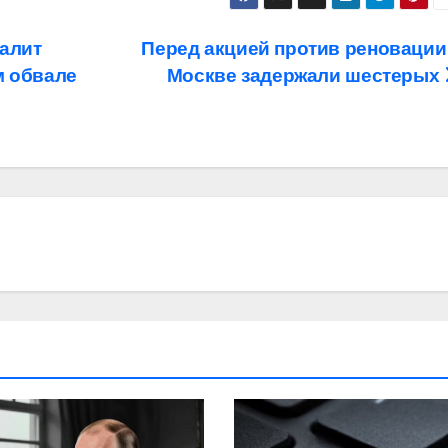
валит
Перед акцией против реновации
м обвале
Москве задержали шестерых