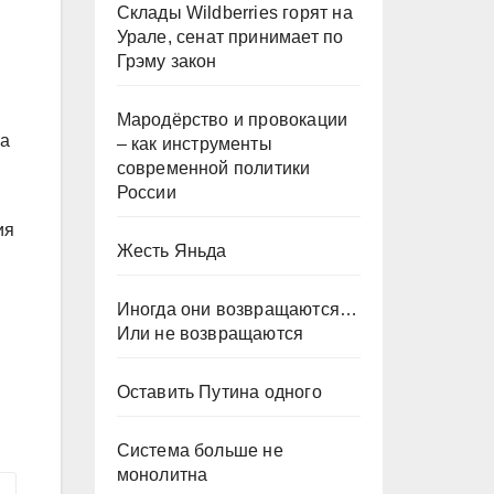
Склады Wildberries горят на
Урале, сенат принимает по
Грэму закон
Мародёрство и провокации
на
– как инструменты
современной политики
России
ия
Жесть Яньда
Иногда они возвращаются…
Или не возвращаются
Оставить Путина одного
Система больше не
монолитна