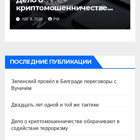
криптомошенничестве
оборачивают в содействие
АВГ 8, 2026
РМ
терроризму
ПОСЛЕДНИЕ ПУБЛИКАЦИИ
Зеленский провёл в Белграде переговоры с
Вучичем
Двадцать лет одной и той же тактики
Дело о криптомошенничестве оборачивают в
содействие терроризму