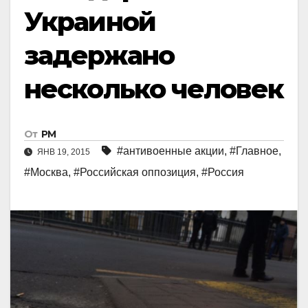
Украиной
задержано
несколько человек
От
РМ
#антивоенные акции
,
#Главное
,
ЯНВ 19, 2015
#Москва
,
#Российская оппозиция
,
#Россия