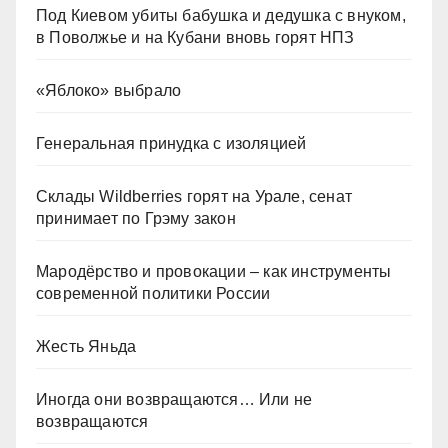
Под Киевом убиты бабушка и дедушка с внуком,
в Поволжье и на Кубани вновь горят НПЗ
«Яблоко» выбрало
Генеральная принудка с изоляцией
Склады Wildberries горят на Урале, сенат
принимает по Грэму закон
Мародёрство и провокации – как инструменты
современной политики России
Жесть Яньда
Иногда они возвращаются… Или не
возвращаются