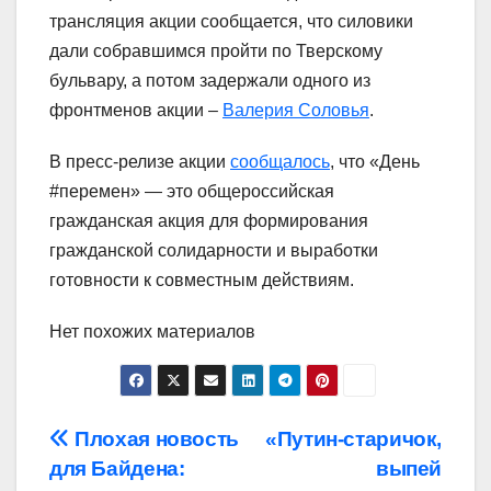
трансляция акции cообщается, что силовики
дали собравшимся пройти по Тверскому
бульвару, а потом задержали одного из
фронтменов акции –
Валерия Соловья
.
В пресс-релизе акции
сообщалось
, что «День
#перемен» — это общероссийская
гражданская акция для формирования
гражданской солидарности и выработки
готовности к совместным действиям.
Нет похожих материалов
Навигация
Плохая новость
«Путин-старичок,
для Байдена:
выпей