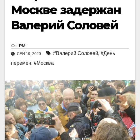
Москве задержан
Валерий Соловей
От
РМ
#Валерий Соловей
,
#День
СЕН 19, 2020
перемен
,
#Москва