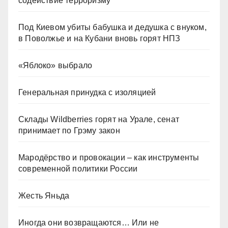
содействие терроризму
Под Киевом убиты бабушка и дедушка с внуком,
в Поволжье и на Кубани вновь горят НПЗ
«Яблоко» выбрало
Генеральная принудка с изоляцией
Склады Wildberries горят на Урале, сенат
принимает по Грэму закон
Мародёрство и провокации – как инструменты
современной политики России
Жесть Яньда
Иногда они возвращаются… Или не