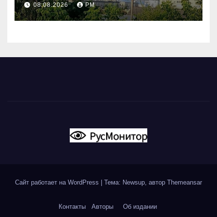
08.08.2026
РМ
вновь горят НПЗ
Сайт работает на WordPress
|
Тема: Newsup, автор
Themeansar
Контакты
Авторы
Об издании