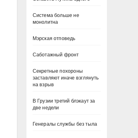
Система больше не
монолитна
Мэрская отповедь
Саботажный фронт
Секретные похороны
заставляют иначе взглянуть
на взрыв
В Грузии третий блэкаут за
две недели
Генералы службы без тыла