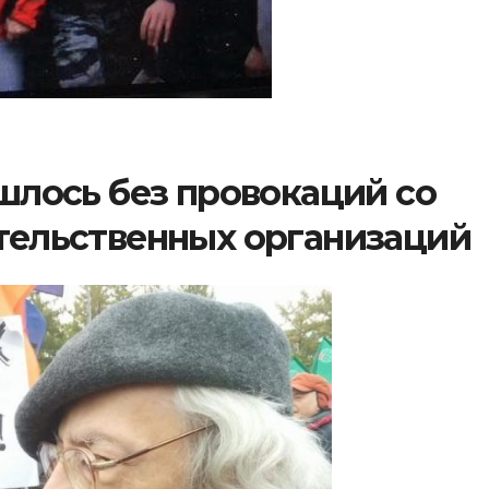
шлось без провокаций со
тельственных организаций