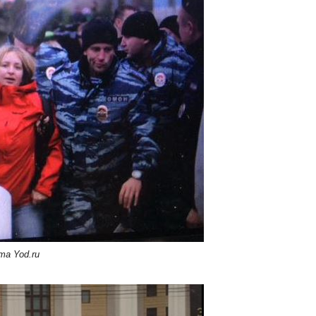
та Yod.ru