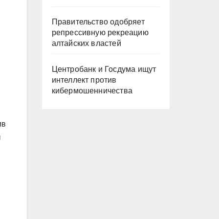
Правительство одобряет
репрессивную рекреацию
алтайских властей
Центробанк и Госдума ищут
интеллект против
кибермошенничества
ив
ы