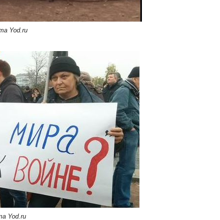
та Yod.ru
а Yod.ru