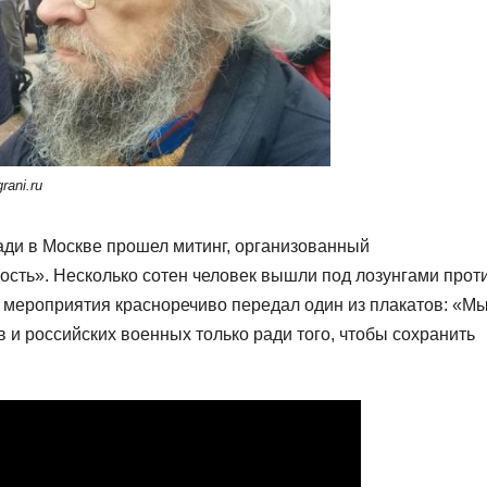
rani.ru
ади в Москве прошел митинг, организованный
сть». Несколько сотен человек вышли под лозунгами прот
 мероприятия красноречиво передал один из плакатов: «М
в и российских военных только ради того, чтобы сохранить