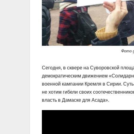
Фото g
Сегодня, в сквере на Суворовской площ
демократическим движением «Солидарно
военной кампании Кремля в Сирии. Суть
не хотим гибели своих соотечественнико
власть в Дамаске для Асада».