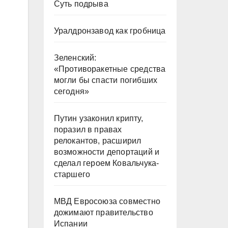
Суть подрыва
Уралдронзавод как гробница
Зеленский:
«Противоракетные средства
могли бы спасти погибших
сегодня»
Путин узаконил крипту,
поразил в правах
релокантов, расширил
возможности депортаций и
сделал героем Ковальчука-
старшего
МВД Евросоюза совместно
дожимают правительство
Испании