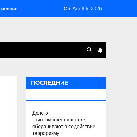
Сб. Авг 8th, 2026
ей
Склады Wildberries горят на Урале, сенат принимает п
ПОСЛЕДНИЕ
ПУБЛИКАЦИИ
Дело о
криптомошенничестве
оборачивают в содействие
терроризму