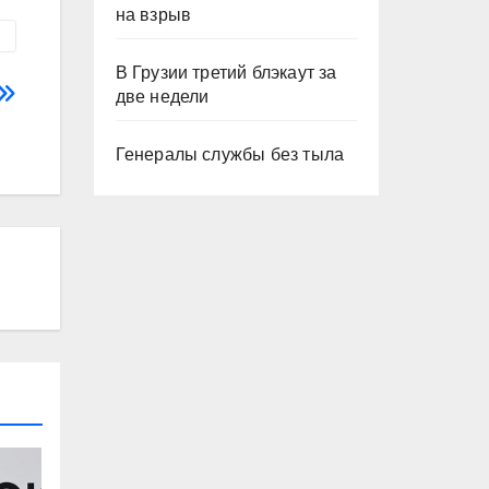
на взрыв
В Грузии третий блэкаут за
две недели
Генералы службы без тыла