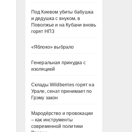
Под Киевом убиты бабушка
и дедушка с внуком, в
Поволжье и на Кубани вновь
горят НПЗ
«Яблоко» выбрало
Генеральная принудка с
изоляцией
Склады Wildberries горят на
Урале, сенат принимает по
Грэму закон
Мародёрство и провокации
– как инструменты
современной политики