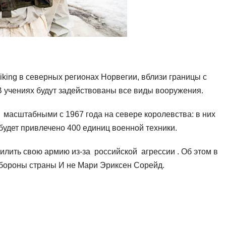
iking в северных регионах Норвегии, вблизи границы с
 В учениях будут задействованы все виды вооружения.
 масштабными с 1967 года на севере королевства: в них
будет привлечено 400 единиц военной техники.
лить свою армию из-за российской агрессии . Об этом в
обороны страны И не Мари Эриксен Сорейд.