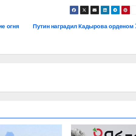
ие огня
Путин наградил Кадырова орденом