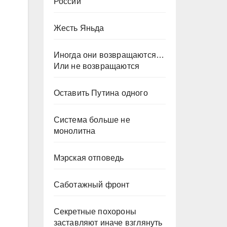
России
Жесть Яньда
Иногда они возвращаются…
Или не возвращаются
Оставить Путина одного
Система больше не
монолитна
Мэрская отповедь
Саботажный фронт
Секретные похороны
заставляют иначе взглянуть