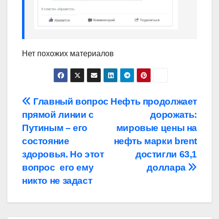
Нет похожих материалов
Навигация
Главный вопрос
Нефть продолжает
прямой линии с
дорожать:
по
Путиным – его
мировые цены на
записям
состояние
нефть марки brent
здоровья. Но этот
достигли 63,1
вопрос его ему
доллара
никто не задаст