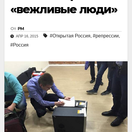
«вежливые люди»
От
РМ
#Открытая Россия
,
#репрессии
,
АПР 16, 2015
#Россия