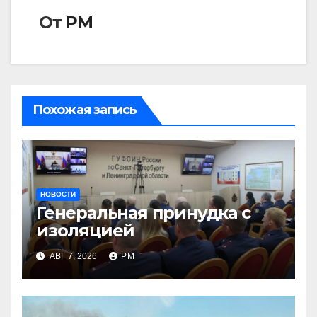
От
РМ
Похожая запись
НОВОСТИ
Генеральная принудка с
изоляцией
АВГ 7, 2026
РМ