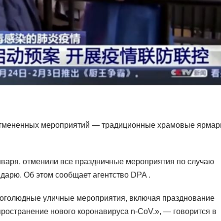
отмененных мероприятий — традиционные храмовые ярмар
января, отменили все праздничные мероприятия по случаю
дарю. Об этом сообщает агентство DPA .
ноголюдные уличные мероприятия, включая празднование
пространение нового коронавируса n-CoV.», — говорится в