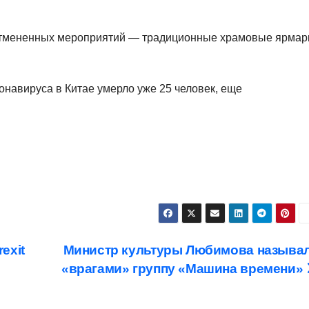
отмененных мероприятий — традиционные храмовые ярмар
ронавируса в Китае умерло уже 25 человек, еще
exit
Министр культуры Любимова называ
«врагами» группу «Машина времени»