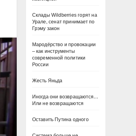
Склады Wildberries горят на
Урале, сенат принимает по
Грэму закон
Мародёрство и провокации
– как инструменты
современной политики
России
Жесть Яньда
Иногда они возвращаются…
Или не возвращаются
Оставить Путина одного
Система больше не