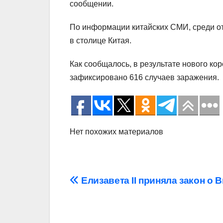
сообщении.
По информации китайских СМИ, среди 
в столице Китая.
Как сообщалось, в результате нового ко
зафиксировано 616 случаев заражения.
Нет похожих материалов
Навигация
Елизавета II приняла закон о Br
по