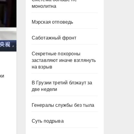
монолитна
Мэрская отповедь
Саботажный фронт
Секретные похороны
заставляют иначе взглянуть
на взрыв
ки
В Грузии третий блэкаут за
две недели
Генералы службы без тыла
Суть подрыва