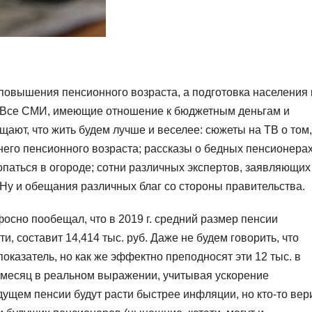
овышения пенсионного возраста, а подготовка населения 
 Все СМИ, имеющие отношение к бюджетным деньгам и
щают, что жить будем лучше и веселее: сюжеты на ТВ о том,
него пенсионного возраста; рассказы о бедных пенсионерах
опаться в огороде; сотни различных экспертов, заявляющих
. Ну и обещания различных благ со стороны правительства.
осно пообещал, что в 2019 г. средний размер пенсии
тати, составит 14,414 тыс. руб. Даже не будем говорить, что
оказатель, но как же эффектно преподносят эти 12 тыс. в
в месяц в реальном выражении, учитывая ускорение
дущем пенсии будут расти быстрее инфляции, но кто-то вер