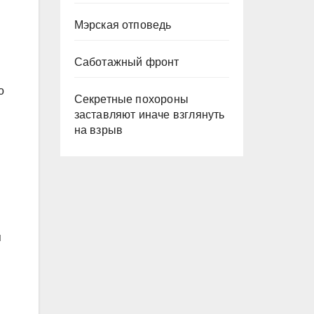
Мэрская отповедь
Саботажный фронт
о
Секретные похороны
заставляют иначе взглянуть
на взрыв
я