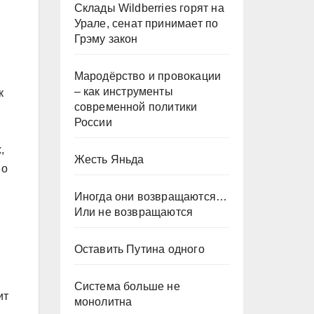
Склады Wildberries горят на
Урале, сенат принимает по
Грэму закон
Мародёрство и провокации
– как инструменты
к
современной политики
России
,
Жесть Яньда
 о
Иногда они возвращаются…
Или не возвращаются
Оставить Путина одного
Система больше не
ит
монолитна