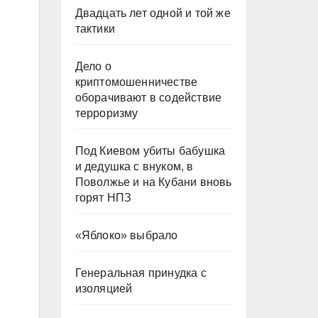
Двадцать лет одной и той же
тактики
Дело о
криптомошенничестве
оборачивают в содействие
терроризму
Под Киевом убиты бабушка
и дедушка с внуком, в
Поволжье и на Кубани вновь
горят НПЗ
«Яблоко» выбрало
Генеральная принудка с
изоляцией