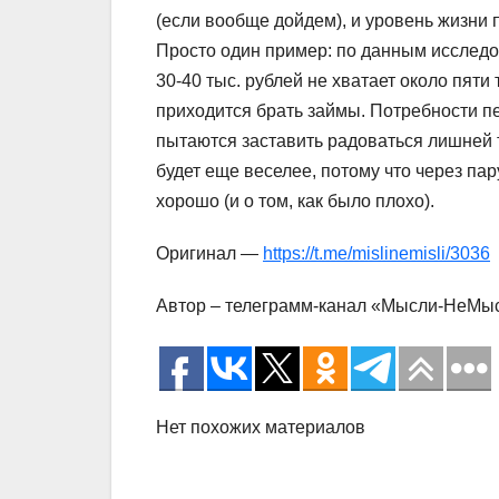
(если вообще дойдем), и уровень жизни 
Просто один пример: по данным исслед
30-40 тыс. рублей не хватает около пят
приходится брать займы. Потребности пе
пытаются заставить радоваться лишней 
будет еще веселее, потому что через па
хорошо (и о том, как было плохо).
Оригинал —
https://t.me/mislinemisli/3036
Автор – телеграмм-канал «Мысли-НеМы
Нет похожих материалов