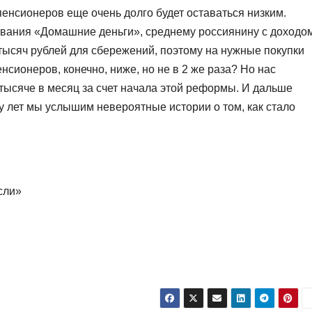
пенсионеров еще очень долго будет оставаться низким.
ования «Домашние деньги», среднему россиянину с доходо
и тысяч рублей для сбережений, поэтому на нужные покупки
нсионеров, конечно, ниже, но не в 2 же раза? Но нас
тысяче в месяц за счет начала этой реформы. И дальше
ру лет мы услышим невероятные истории о том, как стало
сли»