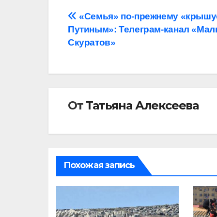
Навигация
«Семья» по-прежнему «крышу
Путиным»: Телеграм-канал «Мал
по
Скуратов»
записям
От
Татьяна Алексеева
Похожая запись