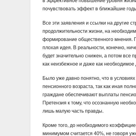
в эффективное повышение уровня жизни 
почувствовать эффект в ближайшие годы
Все эти заявления и ссылки на другие с
продолжительности жизни, на необходим
формирование общественного мнения. По
плохая идея. В реальности, конечно, ни
будет значительно снижен, а потом все
как неизбежное и даже как необходимое 
Было уже давно понятно, что в услови
пенсионного возраста, так как иная пол
граждане обеспечивают выплаты пенсио
Претензия к тому, что осознанную необ
лишь малую часть правды.
Кроме того, до необходимого коэффицие
минимумом считается 40%, не говоря уж