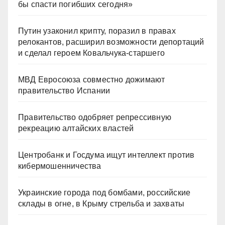
бы спасти погибших сегодня»
Путин узаконил крипту, поразил в правах
релокантов, расширил возможности депортаций
и сделал героем Ковальчука-старшего
МВД Евросоюза совместно дожимают
правительство Испании
Правительство одобряет репрессивную
рекреацию алтайских властей
Центробанк и Госдума ищут интеллект против
кибермошенничества
Украинские города под бомбами, российские
склады в огне, в Крыму стрельба и захваты