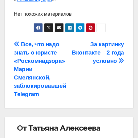
Нет похожих материалов
Навигация
Все, что надо
За картинку
знать о юристе
Вконтакте – 2 года
по
«Роскомнадзора»
условно
записям
Марии
Смелянской,
заблокировавшей
Telegram
От
Татьяна Алексеева