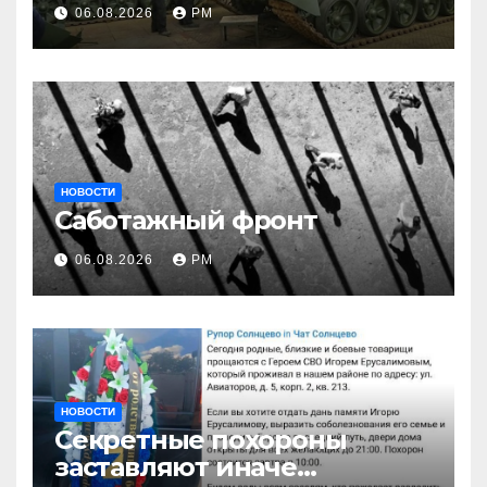
06.08.2026
РМ
НОВОСТИ
Саботажный фронт
06.08.2026
РМ
НОВОСТИ
Секретные похороны
заставляют иначе