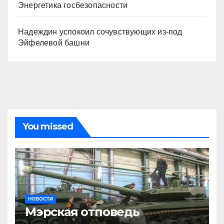
Энергетика госбезопасности
Надеждин успокоил сочувствующих из-под
Эйфелевой башни
You missed
НОВОСТИ
Мэрская отповедь