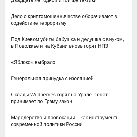
Двадцать лет одной и той же тактики
Дело о криптомошенничестве оборачивают в
содействие терроризму
Под Киевом убиты бабушка и дедушка с внуком,
в Поволжье и на Кубани вновь горят НПЗ
«Яблоко» выбрало
Генеральная принудка с изоляцией
Склады Wildberries горят на Урале, сенат
принимает по Грэму закон
Мародёрство и провокации – как инструменты
современной политики России