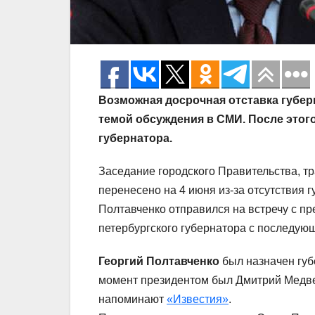
Возможная досрочная отставка губер
темой обсуждения в СМИ. После этог
губернатора.
Заседание городского Правительства, т
перенесено на 4 июня из-за отсутствия 
Полтавченко отправился на встречу с пр
петербургского губернатора с последу
Георгий Полтавченко
был назначен губе
момент президентом был Дмитрий Медвед
напоминают
«Известия»
.