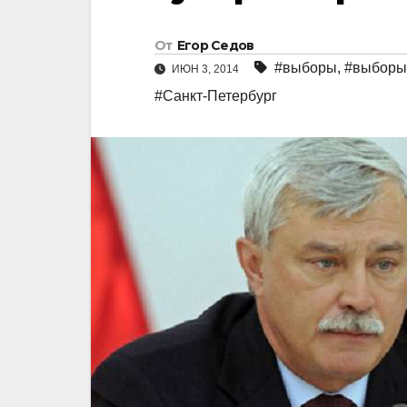
От
Егор Седов
#выборы
,
#выборы
ИЮН 3, 2014
#Санкт-Петербург