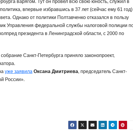
рбурга варягом. Тут он провел всю свою юность, служил в
политика, впервые избравшись в 37 лет (сейчас ему 61 год)
вета. Однако от политики Полтавченко отказался в пользу
ьник Управления федеральной службы налоговой полиции п
полпред президента в Ленинградской области, с 2000 по
 собрание Санкт-Петербурга приняло законопроект,
атора.
ра
уже заявила
Оксана Дмитриева
, председатель Санкт-
й России».