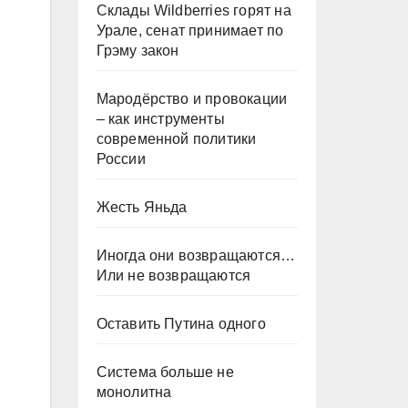
Склады Wildberries горят на
Урале, сенат принимает по
Грэму закон
Мародёрство и провокации
– как инструменты
современной политики
России
Жесть Яньда
Иногда они возвращаются…
Или не возвращаются
Оставить Путина одного
Система больше не
монолитна