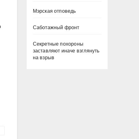
Мэрская отповедь
о
Саботажный фронт
Секретные похороны
заставляют иначе взглянуть
на взрыв