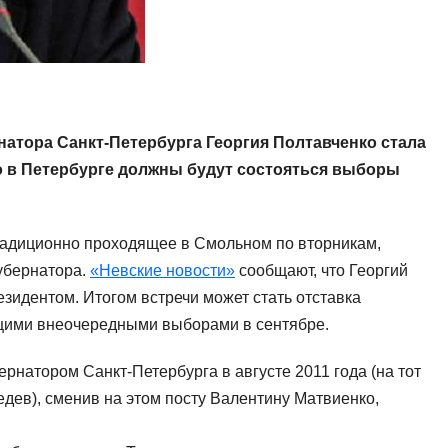
натора Санкт-Петербурга Георгия Полтавченко стала
о в Петербурге должны будут состояться выборы
радиционно проходящее в Смольном по вторникам,
губернатора.
«Невские новости»
сообщают, что Георгий
езидентом. Итогом встречи может стать отставка
ющими внеочередными выборами в сентябре.
рнатором Санкт-Петербурга в августе 2011 года (на тот
ев), сменив на этом посту Валентину Матвиенко,