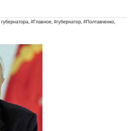
 губернатора
,
#Главное
,
#губернатор
,
#Полтавченко
,