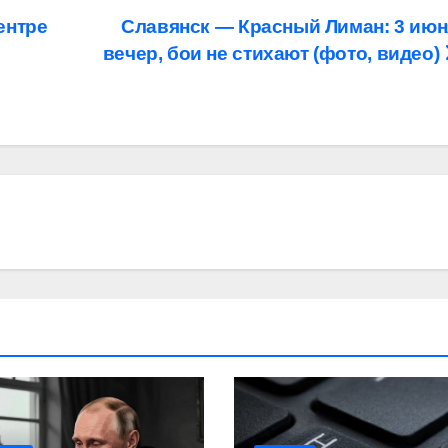
ентре
Славянск — Красный Лиман: 3 июн
вечер, бои не стихают (фото, видео)