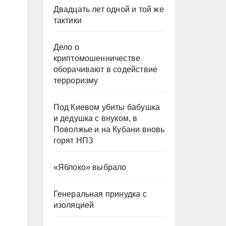
Двадцать лет одной и той же
тактики
Дело о
криптомошенничестве
оборачивают в содействие
терроризму
Под Киевом убиты бабушка
и дедушка с внуком, в
Поволжье и на Кубани вновь
горят НПЗ
«Яблоко» выбрало
Генеральная принудка с
изоляцией