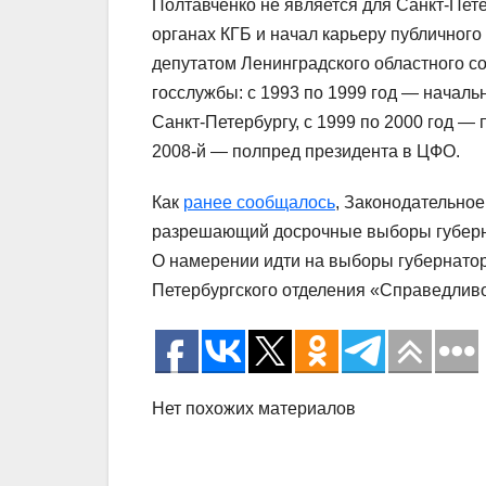
Полтавченко не является для Санкт-Пете
органах КГБ и начал карьеру публичного 
депутатом Ленинградского областного со
госслужбы: с 1993 по 1999 год — начал
Санкт-Петербургу, с 1999 по 2000 год — 
2008-й — полпред президента в ЦФО.
Как
ранее сообщалось
, Законодательное
разрешающий досрочные выборы губерн
О намерении идти на выборы губернато
Петербургского отделения «Справедливо
Нет похожих материалов