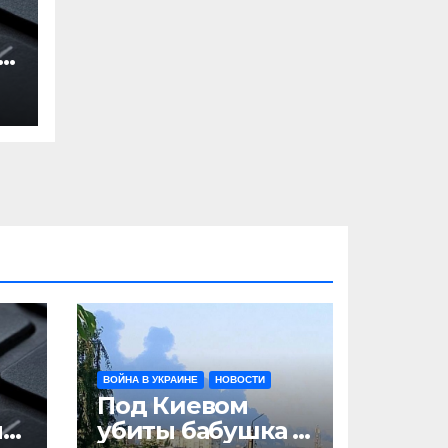
и
ВОЙНА В УКРАИНЕ
НОВОСТИ
Под Киевом
ни
убиты бабушка и