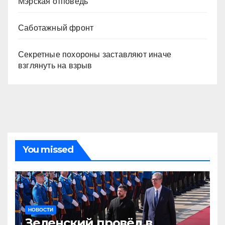
Мэрская отповедь
Саботажный фронт
Секретные похороны заставляют иначе
взглянуть на взрыв
You missed
НОВОСТИ
Зеленский провёл в