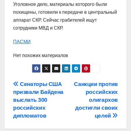
Уголовное дело, материалы которого были
похищены, готовили к передаче в центральный
аппарат СКР. Сейчас грабителей ищут
сотрудники МВД и СКР.
ПАСМИ
Нет похожих материалов
Навигация
Сенаторы США
Санкции против
призвали Байдена
российских
по
выслать 300
олигархов
записям
российских
достигли своих
дипломатов
целей