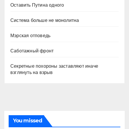
Оставить Путина одного
Система больше не монолитна
Мэрская отповедь
Саботажный фронт
Секретные похороны заставляют иначе
взглянуть на взрыв
You missed