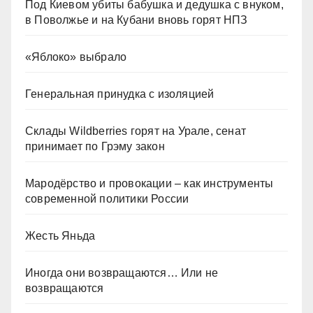
Под Киевом убиты бабушка и дедушка с внуком,
в Поволжье и на Кубани вновь горят НПЗ
«Яблоко» выбрало
Генеральная принудка с изоляцией
Склады Wildberries горят на Урале, сенат
принимает по Грэму закон
Мародёрство и провокации – как инструменты
современной политики России
Жесть Яньда
Иногда они возвращаются… Или не
возвращаются