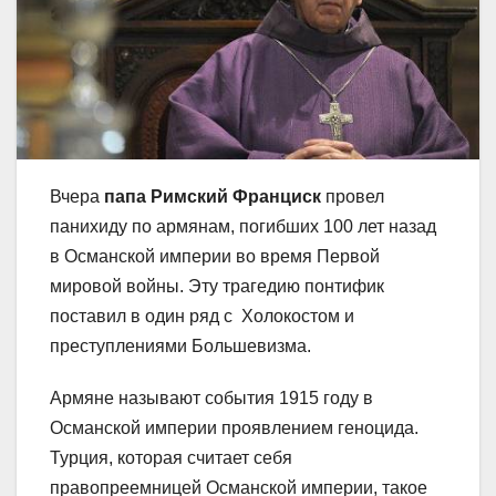
Вчера
папа Римский Франциск
провел
панихиду по армянам, погибших 100 лет назад
в Османской империи во время Первой
мировой войны.
Эту трагедию понтифик
поставил в один ряд с Холокостом и
преступлениями Большевизма.
Армяне называют события 1915 году в
Османской империи проявлением геноцида.
Турция, которая считает себя
правопреемницей Османской империи, такое