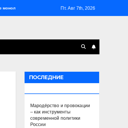
Пт. Авг 7th, 2026
олитна
Мародёрство и провокации – как инструменты
ПОСЛЕДНИЕ
ПУБЛИКАЦИИ
Мародёрство и провокации
– как инструменты
современной политики
России