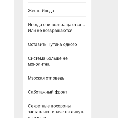
Жесть Яньда
Иногда они возвращаются…
Или не возвращаются
Оставить Путина одного
Система больше не
монолитна
Мэрская отповедь
Саботажный фронт
Секретные похороны
заставляют иначе взглянуть
на взрыв