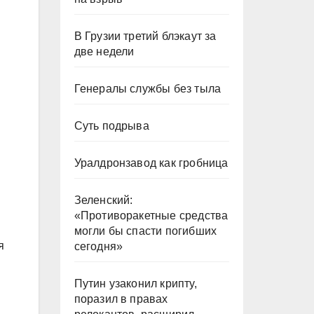
В Грузии третий блэкаут за
две недели
Генералы службы без тыла
Суть подрыва
Уралдронзавод как гробница
Зеленский:
«Противоракетные средства
могли бы спасти погибших
я
сегодня»
Путин узаконил крипту,
поразил в правах