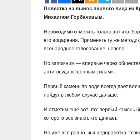
Повестка на вынос первого лица из К
Михаилом Горбачевым.
Необходимо отметить только вот что: бо
его воцарения. Применять ту же методику
всенародное голосование, нелепо.
Но запомним — впервые через обществе
антигосударственным силам».
Первый камень по воде всегда дает вол
пойдут в любом случае дальше.
И отметим еще вот что: первый камень 
которого все знают, кто двигает.
Но уже всё равно, чья недоработка, тези