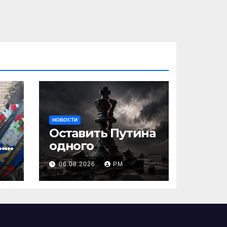
НОВОСТИ
Оставить Путина
…
одного
06.08.2026
РМ