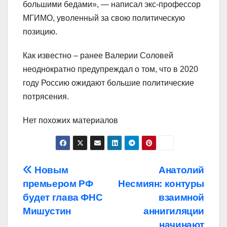
большими бедами», — написал экс-профессор
МГИМО, уволенный за свою политическую
позицию.
Как известно – ранее Валерии Соловей
неоднократно предупреждал о том, что в 2020
году Россию ожидают большие политические
потрясения.
Нет похожих материалов
Навигация
Новым
Анатолий
премьером РФ
Несмиян: контуры
по
будет глава ФНС
взаимной
записям
Мишустин
аннигиляции
начинают