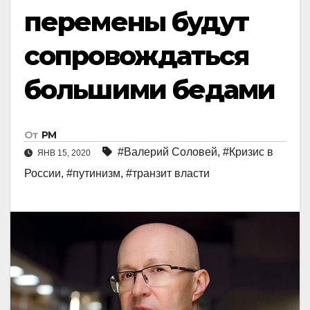
перемены будут
сопровождаться
большими бедами
От
РМ
#Валерий Соловей
,
#Кризис в
ЯНВ 15, 2020
России
,
#путинизм
,
#транзит власти