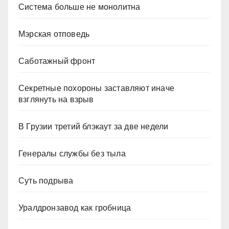
Система больше не монолитна
Мэрская отповедь
Саботажный фронт
Секретные похороны заставляют иначе
взглянуть на взрыв
В Грузии третий блэкаут за две недели
Генералы службы без тыла
Суть подрыва
Уралдронзавод как гробница