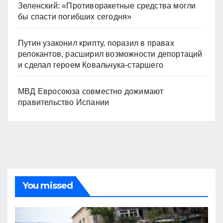
Зеленский: «Противоракетные средства могли
бы спасти погибших сегодня»
Путин узаконил крипту, поразил в правах
релокантов, расширил возможности депортаций
и сделал героем Ковальчука-старшего
МВД Евросоюза совместно дожимают
правительство Испании
You missed