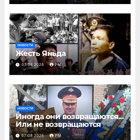
НОВОСТИ
Жесть Яньда
07.08.2026
РМ
НОВОСТИ
Иногда они возвращаются…
Или не возвращаются
07.08.2026
РМ