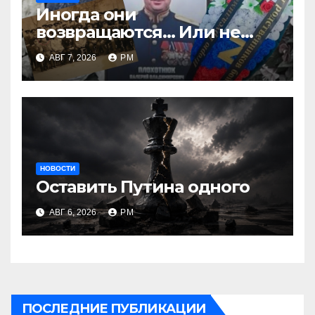
Иногда они
возвращаются… Или не
возвращаются
АВГ 7, 2026
РМ
НОВОСТИ
Оставить Путина одного
АВГ 6, 2026
РМ
ПОСЛЕДНИЕ ПУБЛИКАЦИИ