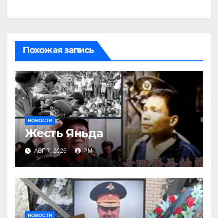
Похожая запись
НОВОСТИ
Жесть Яньда
АВГ 7, 2026
РМ
НОВОСТИ