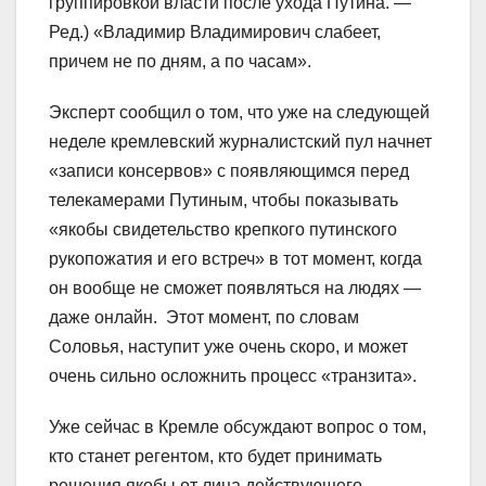
группировкой власти после ухода Путина. —
Ред.) «Владимир Владимирович слабеет,
причем не по дням, а по часам».
Эксперт сообщил о том, что уже на следующей
неделе кремлевский журналистский пул начнет
«записи консервов» с появляющимся перед
телекамерами Путиным, чтобы показывать
«якобы свидетельство крепкого путинского
рукопожатия и его встреч» в тот момент, когда
он вообще не сможет появляться на людях —
даже онлайн. Этот момент, по словам
Соловья, наступит уже очень скоро, и может
очень сильно осложнить процесс «транзита».
Уже сейчас в Кремле обсуждают вопрос о том,
кто станет регентом, кто будет принимать
решения якобы от лица действующего