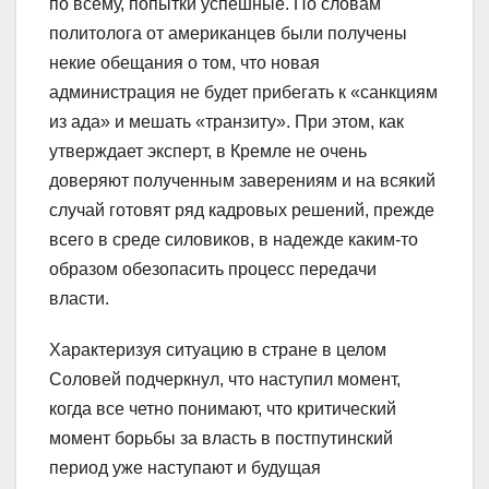
по всему, попытки успешные. По словам
политолога от американцев были получены
некие обещания о том, что новая
администрация не будет прибегать к «санкциям
из ада» и мешать «транзиту». При этом, как
утверждает эксперт, в Кремле не очень
доверяют полученным заверениям и на всякий
случай готовят ряд кадровых решений, прежде
всего в среде силовиков, в надежде каким-то
образом обезопасить процесс передачи
власти.
Характеризуя ситуацию в стране в целом
Соловей подчеркнул, что наступил момент,
когда все четно понимают, что критический
момент борьбы за власть в постпутинский
период уже наступают и будущая