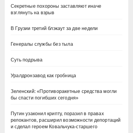
Секретные похороны заставляют иначе
взглянуть на взрыв
В Грузии третий блэкаут за две недели
Генералы службы без тыла
Суть подрыва
Уралдронзавод как гробница
Зеленский: «Противоракетные средства могли
бы спасти погибших сегодня»
Путин узаконил крипту, поразил в правах
релокантов, расширил возможности депортаций
и сделал героем Ковальчука-старшего