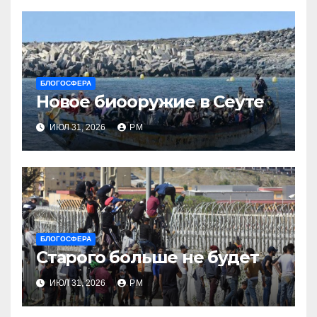
БЛОГОСФЕРА
Новое биооружие в Сеуте
ИЮЛ 31, 2026
РМ
БЛОГОСФЕРА
Старого больше не будет
ИЮЛ 31, 2026
РМ