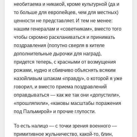
необитаема и никакой, кроме культурной (да и
то больше для европейцев, чем для местных)
ценности не представляет. И тем не менее:
нашим генералам и «советникам», вместо того
чтобы скромно раскланиваться и принимать
поздравления (попутно сверля в кителе
дополнительные дырочки для наград),
придется теперь, с красными от возмущения
рожами, нудно и сбивчиво объяснять всяким
назойливым шпакам «правду», о которой я уже
говорил, и вместо приема поздравлений
оправдываться — как же так они «допустили»,
«прошляпили», «каковы масштабы поражения
под Пальмирой» и прочие глупости.
То есть налицо — с точки зрения военного —
примитивное жульничество, какой-то, блин,