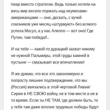
пиар вместо стратегии. Ведь только хотели на
весь мир весело поржать над неумехами-
американцами — они, дескать, с кучей
союзников уже месяц «штурмуют» без всякого
успеха Мосул, а у нас Алеппо — вот оно! Где
Путин, там победа!!..
И на тебе — какой-то дурацкий захват никому
не нужной Пальмиры, этой груды камней в
пустыне — смазывает все впечатление!
Я же думаю, что все это закономерно и
попросту лишнее подтверждение, что мы
(Россия) ввязались в этой чертовой Ливии/
Сирии в НЕ СВОЮ войну, не в том месте и не в
то время. Если ты НЕ ТАМ, где должен быть, то
у тебя там даже вполне трудовые победы будут