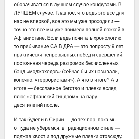
оборачиваться в лучшем случае конфузами. В
ЛУЧШЕМ случае. Главное, что ведь это все для
нас не впервой, все это мы уже проходили —
точно это всё мы уже поимели полной ложкой в
Афганистане. Если ведь почитать хронологию,
то пребывание СА В ДРА — это попросту 9 лет
практически непрерывных побед и свершений,
постоянная череда разгромов бесчисленных
банд «моджахедов» (сейчас бы их называли,
конечно, «террористами»). А что в итоге? А в
итоге — бесславное бегство и плевки вслед,
плюс «афганский синдром» на пару
десятилетий после.
И так будет и в Сирии — до тех пор, пока мы
оттуда не уберемся, в традиционном стиле —
поджав хвост и под дружные плевки отовсюду.