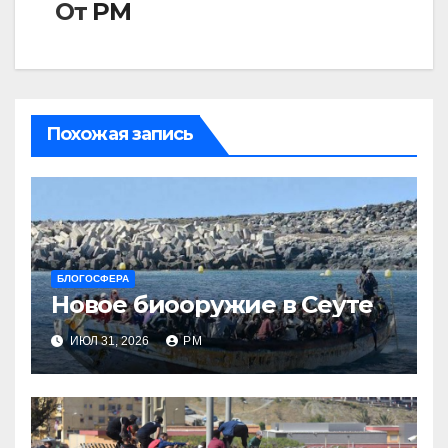
От
РМ
Похожая запись
БЛОГОСФЕРА
Новое биооружие в Сеуте
ИЮЛ 31, 2026
РМ