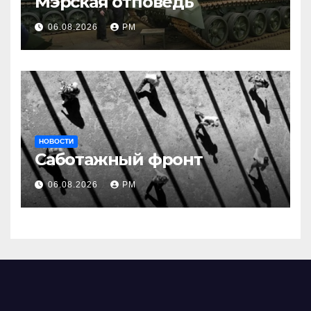
Мэрская отповедь
06.08.2026
РМ
НОВОСТИ
Саботажный фронт
06.08.2026
РМ