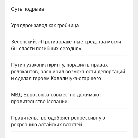
Суть подрыва
Уралдронзавод как гробница
Зеленский: «Противоракетные средства могли
бы спасти погибших сегодня»
Путин узаконил крипту, поразил в правах
релокантов, расширил возможности депортаций
и сделал героем Ковальчука-старшего
МВД Евросоюза совместно дожимают
правительство Испании
Правительство одобряет репрессивную
рекреацию алтайских властей