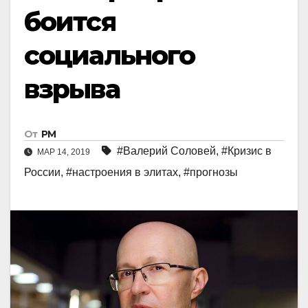
боится
социального
взрыва
От
РМ
#Валерий Соловей
,
#Кризис в
МАР 14, 2019
России
,
#настроения в элитах
,
#прогнозы