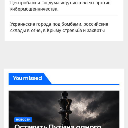
Центробанк и Госдума ищут интеллект против
кибермошенничества
Украинские города под бомбами, российские
склады в огне, в Крыму стрельба и захваты
You missed
НОВОСТИ
Оставить Путина одного