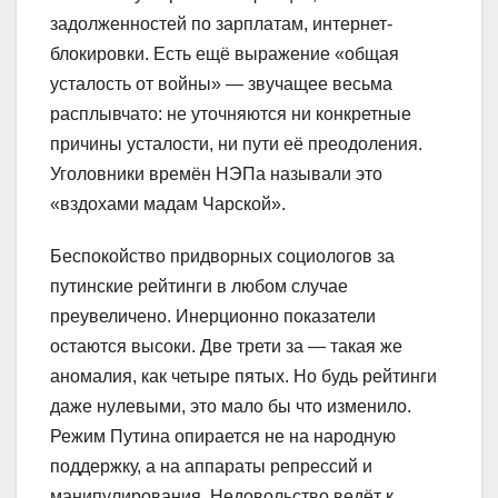
задолженностей по зарплатам, интернет-
блокировки. Есть ещё выражение «общая
усталость от войны» — звучащее весьма
расплывчато: не уточняются ни конкретные
причины усталости, ни пути её преодоления.
Уголовники времён НЭПа называли это
«вздохами мадам Чарской».
Беспокойство придворных социологов за
путинские рейтинги в любом случае
преувеличено. Инерционно показатели
остаются высоки. Две трети за — такая же
аномалия, как четыре пятых. Но будь рейтинги
даже нулевыми, это мало бы что изменило.
Режим Путина опирается не на народную
поддержку, а на аппараты репрессий и
манипулирования. Недовольство ведёт к