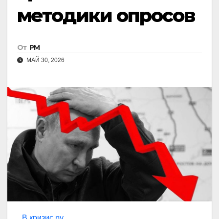
методики опросов
От
РМ
МАЙ 30, 2026
В кризис.ру