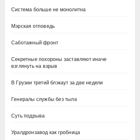
Система больше не монолитна
Мэрская отповедь
Саботажный фронт
Секретные похороны заставляют иначе
взглянуть на взрыв
В Грузии третий блэкаут за две недели
Генералы службы без тыла
Суть подрыва
Уралдронзавод как гробница