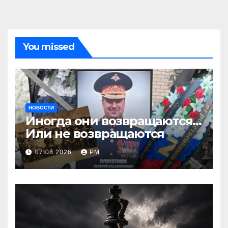
You missed
НОВОСТИ
Иногда они возвращаются…
Или не возвращаются
07.08.2026
РМ