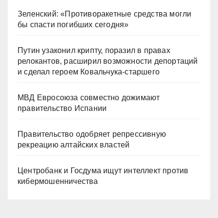
Зеленский: «Противоракетные средства могли
бы спасти погибших сегодня»
Путин узаконил крипту, поразил в правах
релокантов, расширил возможности депортаций
и сделал героем Ковальчука-старшего
МВД Евросоюза совместно дожимают
правительство Испании
Правительство одобряет репрессивную
рекреацию алтайских властей
Центробанк и Госдума ищут интеллект против
кибермошенничества