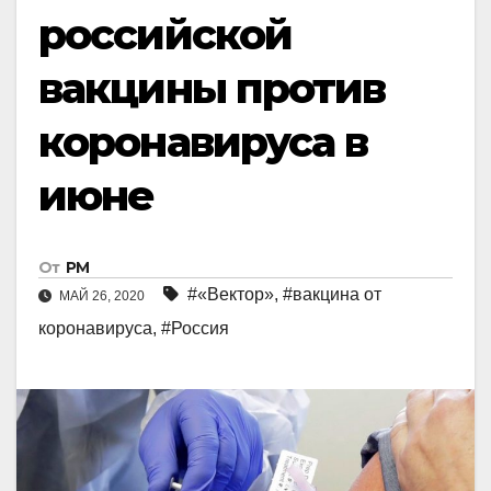
российской
вакцины против
коронавируса в
июне
От
РМ
#«Вектор»
,
#вакцина от
МАЙ 26, 2020
коронавируса
,
#Россия