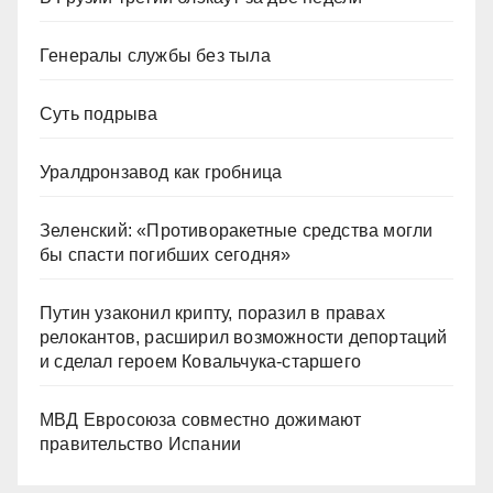
Генералы службы без тыла
Суть подрыва
Уралдронзавод как гробница
Зеленский: «Противоракетные средства могли
бы спасти погибших сегодня»
Путин узаконил крипту, поразил в правах
релокантов, расширил возможности депортаций
и сделал героем Ковальчука-старшего
МВД Евросоюза совместно дожимают
правительство Испании