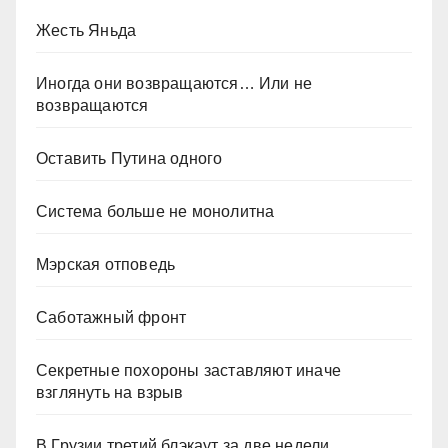
Жесть Яньда
Иногда они возвращаются… Или не
возвращаются
Оставить Путина одного
Система больше не монолитна
Мэрская отповедь
Саботажный фронт
Секретные похороны заставляют иначе
взглянуть на взрыв
В Грузии третий блэкаут за две недели