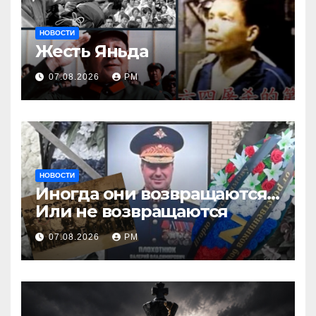
НОВОСТИ
Жесть Яньда
07.08.2026
РМ
НОВОСТИ
Иногда они возвращаются…
Или не возвращаются
07.08.2026
РМ