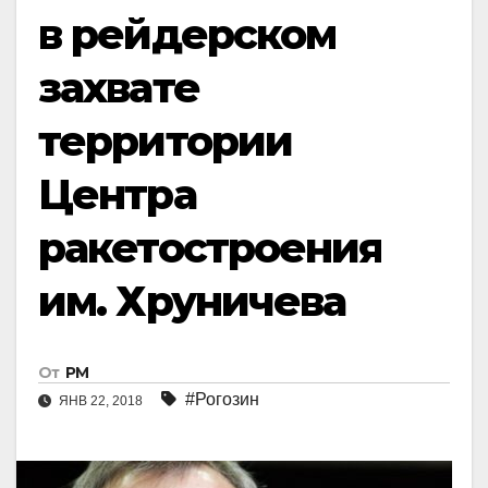
в рейдерском
захвате
территории
Центра
ракетостроения
им. Хруничева
От
РМ
#Рогозин
ЯНВ 22, 2018