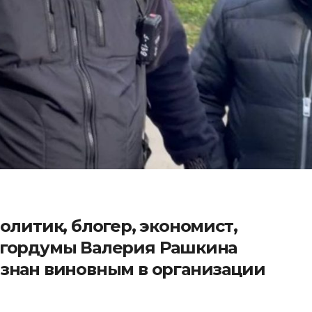
олитик, блогер, экономист,
сгордумы Валерия Рашкина
знан виновным в организации