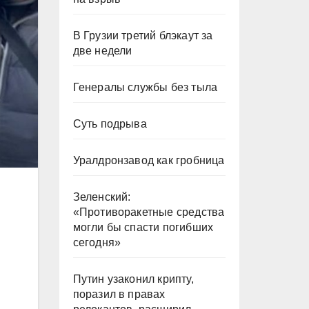
В Грузии третий блэкаут за
две недели
Генералы службы без тыла
Суть подрыва
Уралдронзавод как гробница
Зеленский:
«Противоракетные средства
могли бы спасти погибших
сегодня»
Путин узаконил крипту,
поразил в правах