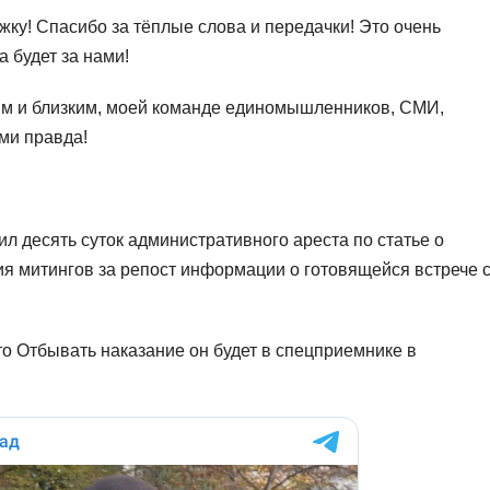
жку! Спасибо за тёплые слова и передачки! Это очень
 будет за нами!
ям и близким, моей команде единомышленников, СМИ,
ми правда!
ил десять суток административного ареста по статье о
 митингов за репост информации о готовящейся встрече 
что Отбывать наказание он будет в спецприемнике в