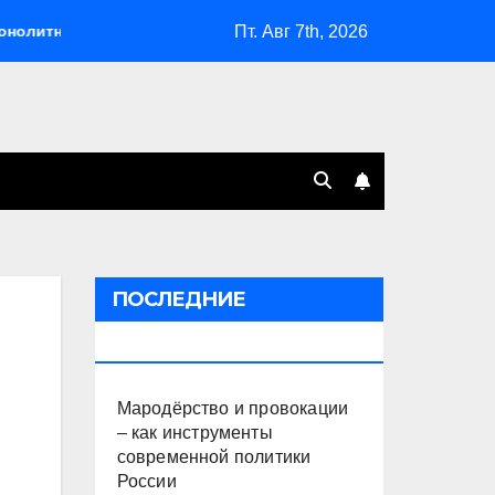
Пт. Авг 7th, 2026
Мародёрство и провокации – как инструменты соврем
ПОСЛЕДНИЕ
ПУБЛИКАЦИИ
Мародёрство и провокации
– как инструменты
современной политики
России