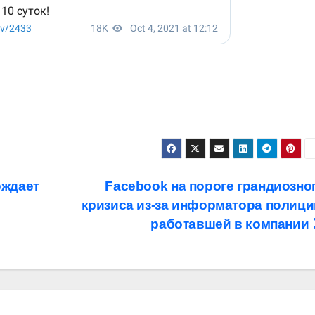
рждает
Facebook на пороге грандиозно
кризиса из-за информатора полици
работавшей в компании