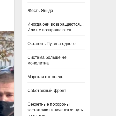
Жесть Яньда
Иногда они возвращаются…
Или не возвращаются
Оставить Путина одного
Система больше не
монолитна
Мэрская отповедь
Саботажный фронт
Секретные похороны
заставляют иначе взглянуть
на взрыв