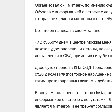
Организовал он «митинг», по мнению суд
Обухова с информацией о встрече с деп
которая не является митингом и не треб
Вот что он написал в своем канале:
«⚡️В субботу днём в центре Москвы меня
показав удостоверения и жетоны, не оз
доставления в ОВД, применив силу без 
Двое суток провёл в КПЗ ОВД Тропарево-
ст.20.2 КоАП РФ (повторное нарушение за
каким противоправным акциям и действ
В вину вменили репост в сториз Instagr
информацией о встрече с депутатами ГД
является митингом и не требует согласо