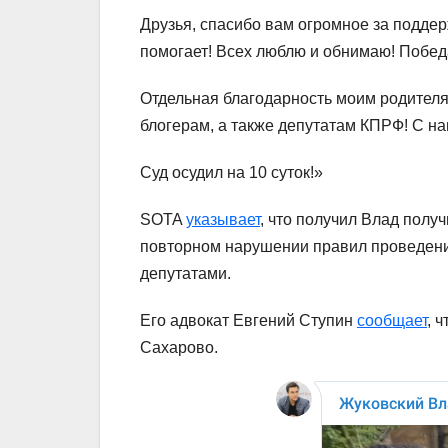
Друзья, спасибо вам огромное за поддер
помогает! Всех люблю и обнимаю! Победа
Отдельная благодарность моим родител
блогерам, а также депутатам КПРФ! С на
Суд осудил на 10 суток!»
SOTA
указывает
, что получил Влад получ
повторном нарушении правил проведения
депутатами.
Его адвокат Евгений Ступин
сообщает
, 
Сахарово.