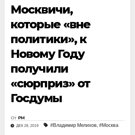
Москвичи,
которые «вне
политики», к
Новому Году
получили
«сюрприз» от
Госдумы
От
РМ
#Владимир Мелихов
,
#Москва
ДЕК 28, 2019