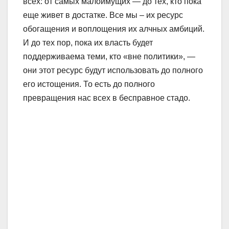
всех: от самых малоимущих — до тех, кто пока
еще живет в достатке. Все мы – их ресурс
обогащения и воплощения их алчных амбиций.
И до тех пор, пока их власть будет
поддерживаема теми, кто «вне политики», —
они этот ресурс будут использовать до полного
его истощения. То есть до полного
превращения нас всех в бесправное стадо.