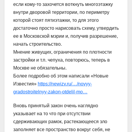
если кому-то захочется воткнуть многоэтажку
внутри дворовой территории, по периметру
которой стоят пятиэтажки, то для этого
достаточно просто нарисовать схему, утвердить
ее в Московской мэрии и, получив разрешение,
начать строительство.
Мнение живущих, ограничения по плотности
застройки и т.п. чепуха, повторюсь, теперь в
Москве не обязательны.
Более подробно об этом написали «Новые
Известия»
https://newizv.ru/…/novyy-
gradostroitelnyy-zakon-otdelil-mo…
Вновь принятый закон очень наглядно
указывает на то что при отсутствии
сдерживающих рамок, растекающееся зло
заполняет все пространство вокруг себя, не