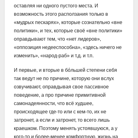
оставляя ни одного пустого места. И
возможность этого расползания только в
«мудрых пескарях», которые сознательно «вне
политики», и тех, которые своё «вне политики»
оправдывают тем, что «нет лидеров»,
«оппозиция недееспособна», «здесь ничего не
изменить», «народ-раб» и т.д. и т.п.
И первые, и вторые в бόльшей степени себя
так ведут не по причине, которую они вслух
озвучивают, оправдывая свое пассивное
поведение, а про причине примитивной
самонадеянности, что всё худшее,
происходящее где-то или с кем-то, их не
затронет, а если и затронет, то всего лишь
краешком. Поэтому менять устоявшуюся, а у
кого-то и более-менее комфортную, жизнь на