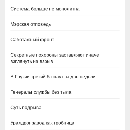
Система больше не монолитна
Мэрская отповедь
Саботажный фронт
Секретные похороны заставляют иначе
взглянуть на взрыв
В Грузии третий блэкаут за две недели
Генералы службы без тыла
Суть подрыва
Уралдронзавод как гробница