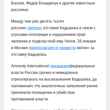
Басков, Федор Бондарчук и другие известные
россияне.
​​Между тем уже десять тысяч
россиян
требуют
отставки Кадырова в связи с
угрозами оппозиции и нарушением прав
человека в подвластной ему Чечне. 26 января
в Москве
предполагается провести
митинг за
отставку Кадырова.
Amnesty International
призывает
федеральные
власти России срочно и немедленно
отреагировать на высказывания Кадырова, да
напоминает, что аналогичные заявления ранее
причинили похищении и убийствах
противников власти.