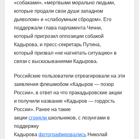
«собаками», «мертвыми морально людьми,
которые продали свои души западном
дьяволом» и «слабоумным сбродом». Его
поддержали глава парламента Чечни,
который пригрозил оппозиции собакой
Кадырова, и пресс-секретарь Путина,
который призвал «не нагнетать ситуацию» в
связи с высказываниями Кадырова.
Российские пользователи отреагировали на эти
заявления флешмобом «Кадыров — позор
России», в ответ на что пракадыровские акции
и получили название «Кадыров — гордость
России». Ранее на такие
акции
сгоняли
школьников, с лозунгами в
поддержку
Кадырова
фотографировались
Николай