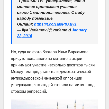
"Грозный ТВ" утверждает, что в
митинге принимает участие
около 1 миллиона человек. С виду
народу поменьше.
Онлайн:
https://t.co/1aIsPpXuy1
— Ilya Varlamov (@varlamov)
January
22, 2016
Но, судя по фото блогера Ильи Варламова,
присутствовавшего на митинге в акции
принимают участие несколько десятков тысяч.
Между тем представители демократической
антикадыровской чеченской оппозиции
утверждают, что людей сгоняли на митинг под
страхом репрессий.