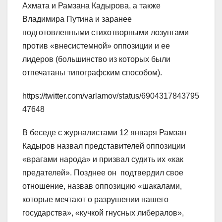
Ахмата и Рамзана Кадырова, а также
Владимира Путина и заранее
подготовленными стихотворными лозунгами
против «внесистемной» оппозиции и ее
лидеров (большинство из которых были
отпечатаны типографским способом).
https://twitter.com/varlamov/status/6904317843795
47648
​​В беседе с журналистами 12 января Рамзан
Кадыров назвал представителей оппозиции
«врагами народа» и призвал судить их «как
предателей». Позднее он подтвердил свое
отношение, назвав оппозицию «шакалами,
которые мечтают о разрушении нашего
государства», «кучкой гнусных либералов»,