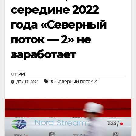
середине 2022
года «Северный
поток — 2» не
заработает
От
РМ
#"Северный поток-2"
ДЕК 17, 2021