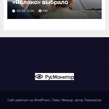
«Яблоко» выбрало
08.08.2026
РМ
Сайт работает на WordPress
|
Тема: Newsup, автор
Themeansar