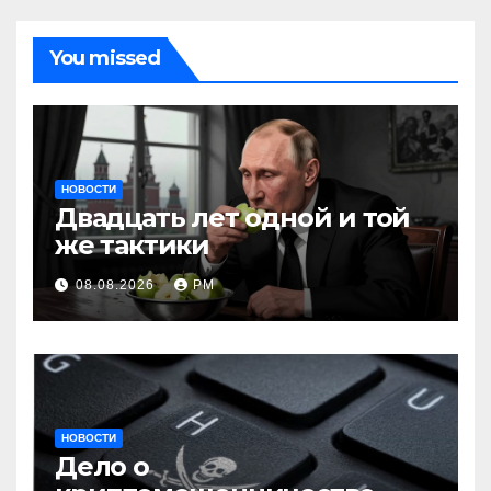
You missed
НОВОСТИ
Двадцать лет одной и той
же тактики
08.08.2026
РМ
НОВОСТИ
Дело о