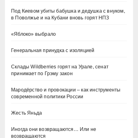
Под Киевом убиты бабушка и дедушка с внуком,
в Поволжье и на Кубани вновь горят НПЗ
«Яблоко» выбрало
Генеральная принудка с изоляцией
Склады Wildberries горят на Урале, сенат
принимает по Грэму закон
Мародёрство и провокации – как инструменты
современной политики России
Жесть Яньда
Иногда они возвращаются… Или не
возвращаются