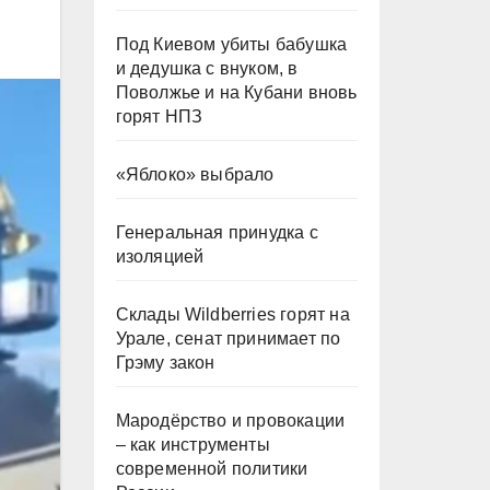
Под Киевом убиты бабушка
и дедушка с внуком, в
Поволжье и на Кубани вновь
горят НПЗ
«Яблоко» выбрало
Генеральная принудка с
изоляцией
Склады Wildberries горят на
Урале, сенат принимает по
Грэму закон
Мародёрство и провокации
– как инструменты
современной политики