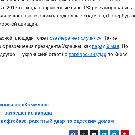
с 2017-го, когда вооружённые силы РФ рекламировались
одили военные корабли и подводные лодки, над Петербурго
морской авиации.
расной площади тоже
позавчера не получился
. Такие
 с разрешения президента Украины, как
парад 9 мая
. Но
 другое — украинский ответ на
варварский удар
по Киево-
шёлся по «Коммуне»
т разрешение парада
 нефтебазе, ракетный удар по одесским домам