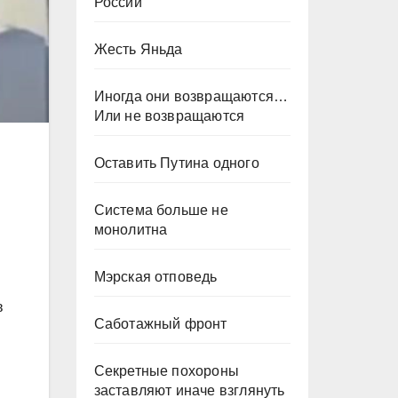
России
Жесть Яньда
Иногда они возвращаются…
Или не возвращаются
Оставить Путина одного
Система больше не
монолитна
Мэрская отповедь
в
Саботажный фронт
Секретные похороны
заставляют иначе взглянуть