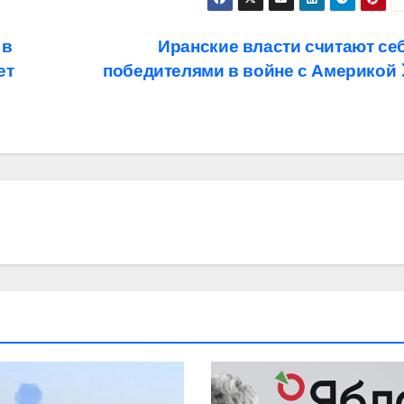
 в
Иранские власти считают се
ет
победителями в войне с Америкой