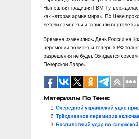
Нынешняя традиция ГВМП утверждалась 
как «вторая армия мира». По Неве прох
летели самолёты и зависали вертолёты 
Времена изменились. День России на К
церемонии возможны теперь в РФ только
разрешения не будет. Ожидается совсем
Печерской Лавре.
Материалы По Теме:
Очередной украинский удар при
Трёхдневное перемирие включае
Беспилотный удар по калужской