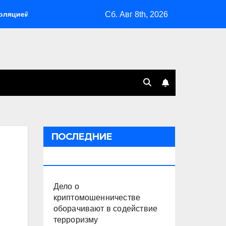
Сб. Авг 8th, 2026
Склады Wildberries горят на Урале, сенат принимает по Г
ПОСЛЕДНИЕ
ПУБЛИКАЦИИ
Дело о
криптомошенничестве
оборачивают в содействие
терроризму