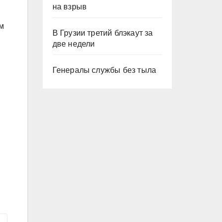
на взрыв
м
В Грузии третий блэкаут за
две недели
Генералы службы без тыла