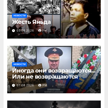
НОВОСТИ
Жесть Яньда
07.08.2026
РМ
НОВОСТИ
Иногда они возвращаются…
Или не возвращаются
07.08.2026
РМ