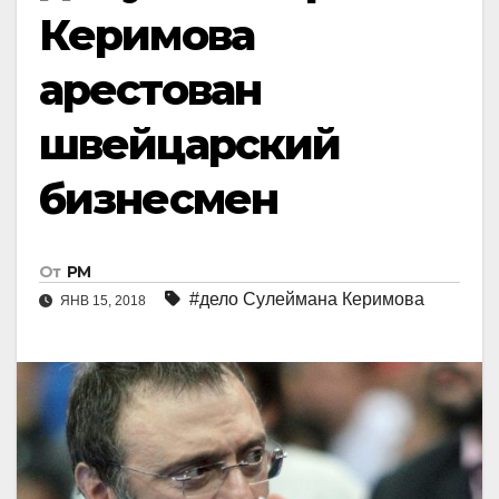
Керимова
арестован
швейцарский
бизнесмен
От
РМ
#дело Сулеймана Керимова
ЯНВ 15, 2018