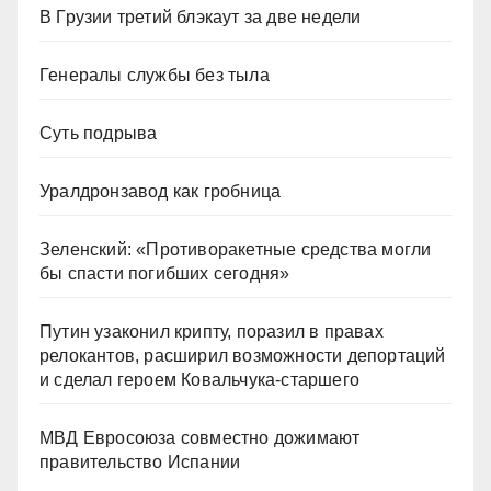
В Грузии третий блэкаут за две недели
Генералы службы без тыла
Суть подрыва
Уралдронзавод как гробница
Зеленский: «Противоракетные средства могли
бы спасти погибших сегодня»
Путин узаконил крипту, поразил в правах
релокантов, расширил возможности депортаций
и сделал героем Ковальчука-старшего
МВД Евросоюза совместно дожимают
правительство Испании