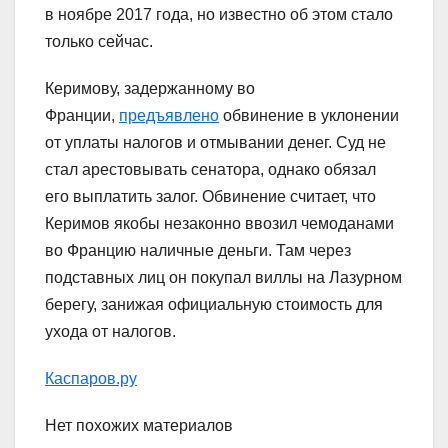
в ноябре 2017 года, но известно об этом стало
только сейчас.
Керимову, задержанному во
Франции,
предъявлено
обвинение в уклонении
от уплаты налогов и отмывании денег. Суд не
стал арестовывать сенатора, однако обязал
его выплатить залог. Обвинение считает, что
Керимов якобы незаконно ввозил чемоданами
во Францию наличные деньги. Там через
подставных лиц он покупал виллы на Лазурном
берегу, занижая официальную стоимость для
ухода от налогов.
Каспаров.ру
Нет похожих материалов