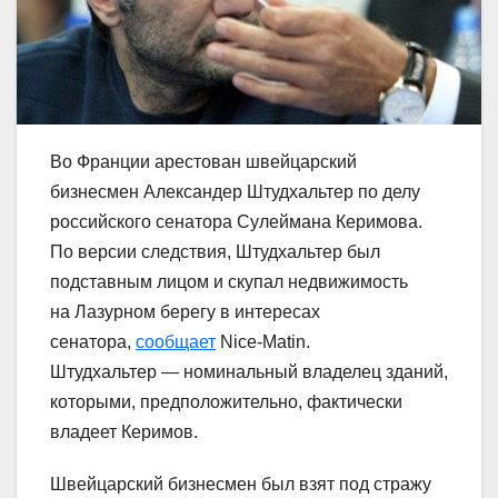
Во Франции арестован швейцарский
бизнесмен Александер Штудхальтер по делу
российского сенатора Сулеймана Керимова.
По версии следствия, Штудхальтер был
подставным лицом и скупал недвижимость
на Лазурном берегу в интересах
сенатора,
сообщает
Nice-Matin.
Штудхальтер — номинальный владелец зданий,
которыми, предположительно, фактически
владеет Керимов.
Швейцарский бизнесмен был взят под стражу