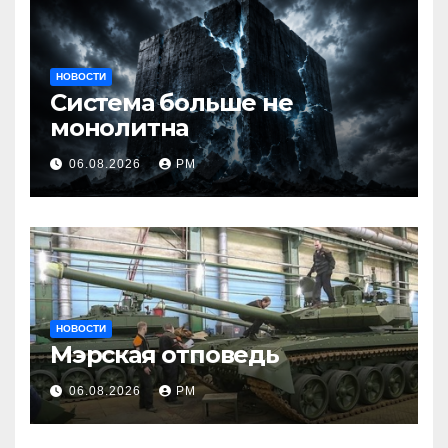
НОВОСТИ
Система больше не
монолитна
06.08.2026
РМ
НОВОСТИ
Мэрская отповедь
06.08.2026
РМ