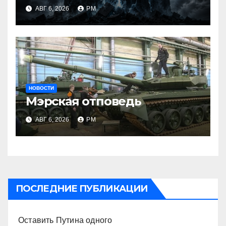
АВГ 6, 2026
РМ
НОВОСТИ
Мэрская отповедь
АВГ 6, 2026
РМ
ПОСЛЕДНИЕ ПУБЛИКАЦИИ
Оставить Путина одного