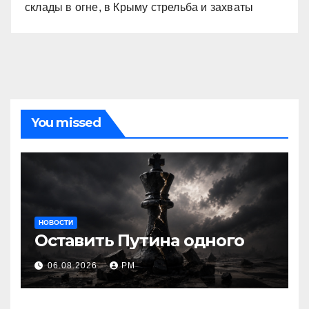
склады в огне, в Крыму стрельба и захваты
You missed
НОВОСТИ
Оставить Путина одного
06.08.2026
РМ