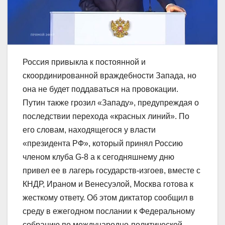
Россия привыкла к постоянной и
скоординированной враждебности Запада, но
она не будет поддаваться на провокации.
Путин также грозил «Западу», предупреждая о
последствии перехода «красных линий». По
его словам, находящегося у власти
«президента РФ», который принял Россию
членом клуба G-8 а к сегодняшнему дню
привел ее в лагерь государств-изгоев, вместе с
КНДР, Ираном и Венесуэлой, Москва готова к
жесткому ответу. Об этом диктатор сообщил в
среду в ежегодном послании к Федеральному
собранию по международно-политической