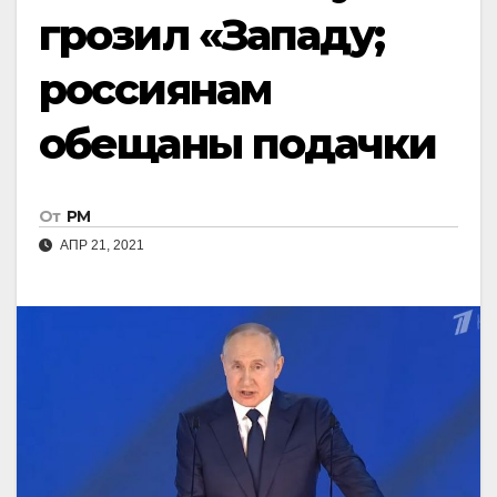
грозил «Западу;
россиянам
обещаны подачки
От
РМ
АПР 21, 2021