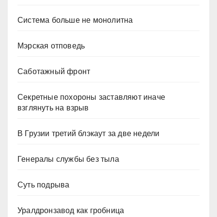
Система больше не монолитна
Мэрская отповедь
Саботажный фронт
Секретные похороны заставляют иначе
взглянуть на взрыв
В Грузии третий блэкаут за две недели
Генералы службы без тыла
Суть подрыва
Уралдронзавод как гробница