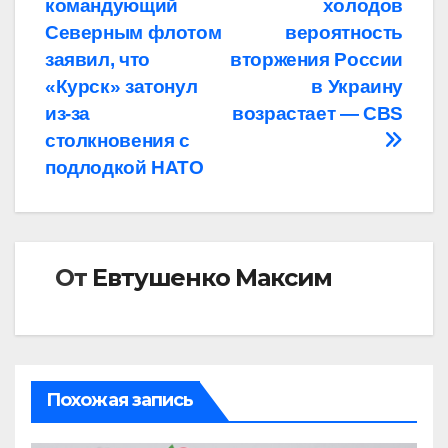
командующий
холодов
по
Северным флотом
вероятность
записям
заявил, что
вторжения России
«Курск» затонул
в Украину
из-за
возрастает — CBS
столкновения с
подлодкой НАТО
От
Евтушенко Максим
Похожая запись