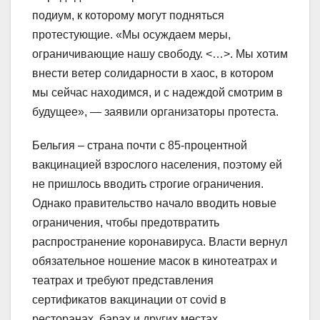
подиум, к которому могут подняться
протестующие. «Мы осуждаем меры,
ограничивающие нашу свободу. <…>. Мы хотим
внести ветер солидарности в хаос, в котором
мы сейчас находимся, и с надеждой смотрим в
будущее», — заявили организаторы протеста.
Бельгия – страна почти с 85-процентной
вакцинацией взрослого населения, поэтому ей
не пришлось вводить строгие ограничения.
Однако правительство начало вводить новые
ограничения, чтобы предотвратить
распространение коронавируса. Власти вернул
обязательное ношение масок в кинотеатрах и
театрах и требуют представления
сертификатов вакцинации от covid в
ресторанах, барах и других местах.