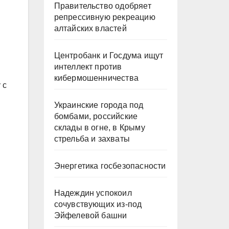
Правительство одобряет
репрессивную рекреацию
алтайских властей
Центробанк и Госдума ищут
интеллект против
кибермошенничества
 с
Украинские города под
бомбами, российские
склады в огне, в Крыму
стрельба и захваты
Энергетика госбезопасности
Надеждин успокоил
сочувствующих из-под
Эйфелевой башни