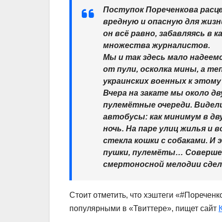
Поступок Пореченкова расце
вредную и опасную для жизни
он всё равно, забавляясь в к
множества журналистов.
Мы и так здесь мало надеем
от пули, осколка мины, а те
украинских военных к этому 
Вчера на закате мы около д
пулемётные очереди. Видел
автобусы: как минимум в дв
ночь. На паре улиц жилья и 
стекла кошки с собаками. 
пушки, пулемёты… Совершен
смертоносной мелодии сдел
Стоит отметить, что хэштеги «#Поречен
популярными в «Твиттере», пищет сайт