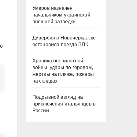
Умеров назначен
начальником украинской
внешней разведки
Диверсия в Новочеркасске
остановила поезда ВПК
но
Хроника беспилотной
войны: удары по городам,
жертвы на пляже, пожары
на складах
Подрывной взгляд на
приключения итальянцев в
России