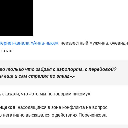
нтернет-канала «Анна-ньюз»
, неизвестный мужчина, очевид
казал:
го только что забрал с аэропорта, с передовой?
 еще и сам стрелял по этим»,-
 сказали, что «это мы не говорим никому»
ощеков
, находящийся в зоне конфликта на вопрос
о негативно высказался о действиях Пореченкова