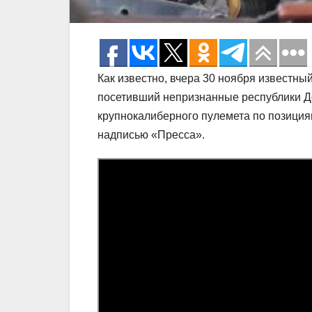
Как известно, вчера 30 ноября известны
посетивший непризнанные республики До
крупнокалиберного пулемета по позициям
надписью «Пресса».