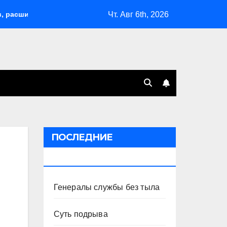
Чт. Авг 6th, 2026
рил возможности депортаций и сделал героем Ковальчука-ста
ПОСЛЕДНИЕ
ПУБЛИКАЦИИ
Генералы службы без тыла
Суть подрыва