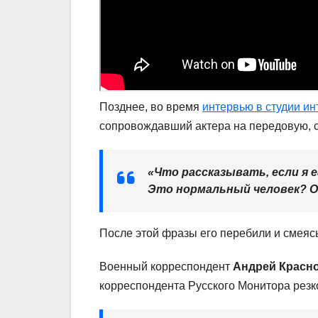
Позднее, во время
интервью в студии и
сопровождавший актера на передовую, с
«Что рассказывать, если я е
Это нормальный человек? Он
После этой фразы его перебили и смеясь
Военный корреспондент
Андрей Красн
корреспондента Русского Монитора резк