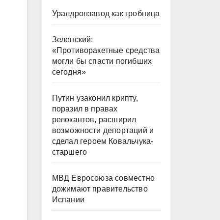
Уралдронзавод как гробница
Зеленский:
«Противоракетные средства
могли бы спасти погибших
сегодня»
Путин узаконил крипту,
поразил в правах
релокантов, расширил
возможности депортаций и
сделал героем Ковальчука-
старшего
МВД Евросоюза совместно
дожимают правительство
Испании