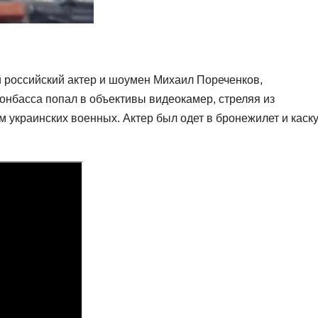
й российский актер и шоумен Михаил Пореченков,
нбасса попал в объективы видеокамер, стреляя из
 украинских военных. Актер был одет в бронежилет и каску