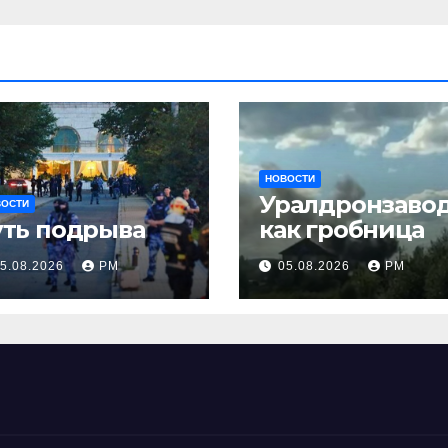
НОВОСТИ
Уралдронзаво
ВОСТИ
уть подрыва
как гробница
5.08.2026
РМ
05.08.2026
РМ