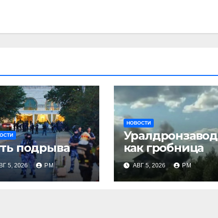
НОВОСТИ
Уралдронзавод
ОСТИ
ть подрыва
как гробница
ВГ 5, 2026
РМ
АВГ 5, 2026
РМ