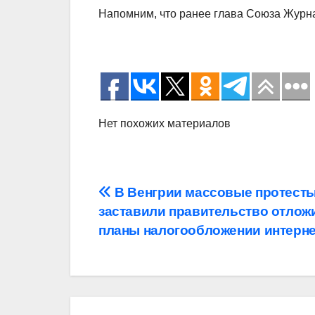
Напомним, что ранее глава Союза Журн
Нет похожих материалов
Навигация
В Венгрии массовые протест
заставили правительство отлож
по
планы налогообложении интерне
записям