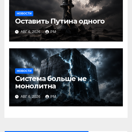
НОВОСТИ
Оставить Путина одного
АВГ 6, 2026
РМ
НОВОСТИ
Система больше не
монолитна
АВГ 6, 2026
РМ