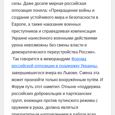
силы. Даже доселе мирная российская
оппозиция поняла: «Прекращение войны и
создание устойчивого мира и безопасности в
Европе, а также наказание военных
преступников и справедливая компенсация
Украине нанесённого военными действиями
урона невозможны без смены власти и
демократического переустройства России».
Так говорится в меморандуме
Форума
российской оппозиции в поддержку Украины
,
завершившегося вчера во Львове. Смена эта
может произойти только вооружённым путём. И
Форум путь этот наметил. Отныне «поддержка
российских добровольцев и партизанских
групп, воюющих против путинского режима с
оружием в руках, должна являться
приоритетным направлением в работе всех