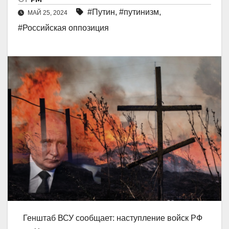
#Путин
,
#путинизм
,
МАЙ 25, 2024
#Российская оппозиция
Генштаб ВСУ сообщает: наступление войск РФ