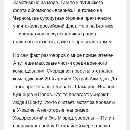
Заметим: не на море. Там-то у путинского
флота обломилось всерьёз. Не только на
Чёрном, где сухопутная Украина практически
уничтожила российский флот. Но и на Балтике
— инициативу по «уточнению» границ
пришлось отозвать, даже не прочитав толком.
Но сам факт разговоров о мире примечателен.
А тут ещё массовые чистки среди военного
командования. Очередная новость: отстранён
командующий 20-й армией Сухраб Ахмедов. До
этого арестованы генералы Шамарин, Иванов,
Кузнецов и Попов. Кто-то полагает: убирают
людей Шойгу. Кто-то считает: мстят за провалы
в Украине. А некоторые, например,
Ходорковский и Эль Мюрид, уверены ­— Путин
сворачивает войну. По крайней мере, трезво