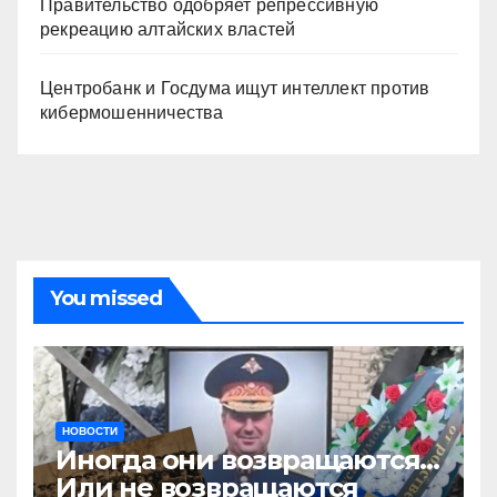
Правительство одобряет репрессивную
рекреацию алтайских властей
Центробанк и Госдума ищут интеллект против
кибермошенничества
You missed
НОВОСТИ
Иногда они возвращаются…
Или не возвращаются