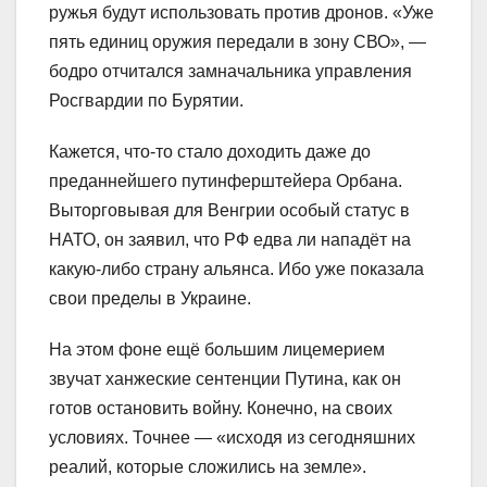
ружья будут использовать против дронов. «Уже
пять единиц оружия передали в зону СВО», —
бодро отчитался замначальника управления
Росгвардии по Бурятии.
Кажется, что-то стало доходить даже до
преданнейшего путинферштейера Орбана.
Выторговывая для Венгрии особый статус в
НАТО, он заявил, что РФ едва ли нападёт на
какую-либо страну альянса. Ибо уже показала
свои пределы в Украине.
На этом фоне ещё большим лицемерием
звучат ханжеские сентенции Путина, как он
готов остановить войну. Конечно, на своих
условиях. Точнее — «исходя из сегодняшних
реалий, которые сложились на земле».