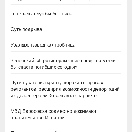
Генералы службы без тыла
Суть подрыва
Уралдронзавод как гробница
Зеленский: «Противоракетные средства могли
бы спасти погибших сегодня»
Путин узаконил крипту, поразил в правах
релокантов, расширил возможности депортаций
и сделал героем Ковальчука-старшего
МВД Евросоюза совместно дожимают
правительство Испании