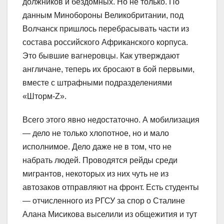
должников и бездомных. Но не только. По
данным Минобороны Великобритании, под
Волчанск пришлось перебрасывать части из
состава российского Африканского корпуса.
Это бывшие вагнеровцы. Как утверждают
англичане, теперь их бросают в бой первыми,
вместе с штрафными подразделениями
«Шторм-Z».
Всего этого явно недостаточно. А мобилизация
— дело не только хлопотное, но и мало
исполнимое. Дело даже не в том, что не
набрать людей. Проводятся рейды среди
мигрантов, некоторых из них чуть не из
автозаков отправляют на фронт. Есть студенты
— отчисленного из РГСУ за спор о Сталине
Алана Мисикова выселили из общежития и тут