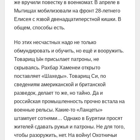
же вручили повестку в военкомат. В апреле в
Мытищах мобилизовали на фронт 28-летнего
Елисея с язвой двенадцатиперстной кишки. В
общем, способы есть.
Но этих несчастных надо не только
обмундировать и обучить, но ещё и вооружить.
Товарищ Ын присылает патроны, не
скрываясь. Рахбар Хаменеи открыто
поставляет «Шахеды». Товарищ Си, по
сведениям американской и британской
разведок, делает то же, но тайно. Да и
российская промышленность прочно встала на
военные рельсы. Какие-то «Ланцеты»
штампует сотнями… Однако в Бурятии просят
жителей сдавать ружья и патроны. Не для того,
чтобы разоружить, нет. На войну! Охотничьи