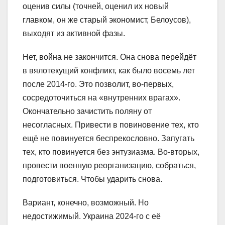
оценив силы (точней, оценил их новый
главком, он же старый экономист, Белоусов),
выходят из активной фазы.
Нет, война не закончится. Она снова перейдёт
в вялотекущий конфликт, как было восемь лет
после 2014-го. Это позволит, во-первых,
сосредоточиться на «внутренних врагах».
Окончательно зачистить поляну от
несогласных. Привести в повиновение тех, кто
ещё не повинуется беспрекословно. Запугать
тех, кто повинуется без энтузиазма. Во-вторых,
провести военную реорганизацию, собраться,
подготовиться. Чтобы ударить снова.
Вариант, конечно, возможный. Но
недостижимый. Украина 2024-го с её