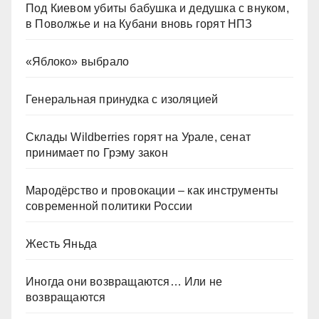
Под Киевом убиты бабушка и дедушка с внуком,
в Поволжье и на Кубани вновь горят НПЗ
«Яблоко» выбрало
Генеральная принудка с изоляцией
Склады Wildberries горят на Урале, сенат
принимает по Грэму закон
Мародёрство и провокации – как инструменты
современной политики России
Жесть Яньда
Иногда они возвращаются… Или не
возвращаются