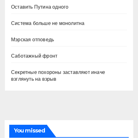
Оставить Путина одного
Система больше не монолитна
Мэрская отповедь
Саботажный фронт
Секретные похороны заставляют иначе
взглянуть на взрыв
You missed