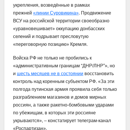
укрепления, возведённые в рамках
прежней
«линии Суровикина»
. Продвижение
ВСУ на российской территории своеобразно
«уравновешивает» оккупацию донбасских
селений и подрывает пресловутую
«переговорную позицию» Кремля.
Войска РФ не только не пробились к
«административным границам “ДНР/ЛНР”», но
и
шесть месяцев не в состоянии
восстановить
контроль над коренным субъектом РФ. «За эти
полгода путинская армия проявила себя только
разграблением магазинов и домов мирных
россиян, а также ракетно-бомбовыми ударами
по убежищам, в которых эти россияне
укрываются», – констатирует телеграм-канал
«Роспартизан».