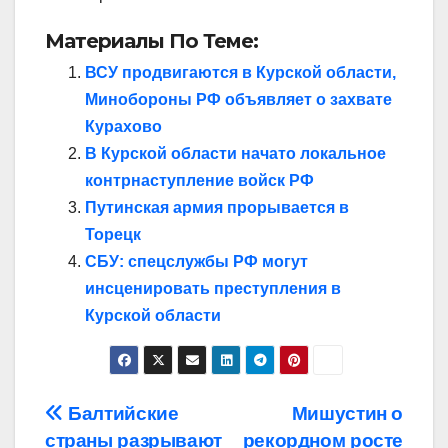
Материалы По Теме:
ВСУ продвигаются в Курской области,
Минобороны РФ объявляет о захвате
Курахово
В Курской области начато локальное
контрнаступление войск РФ
Путинская армия прорывается в
Торецк
СБУ: спецслужбы РФ могут
инсценировать преступления в
Курской области
Навигация
Балтийские
Мишустин о
страны разрывают
рекордном росте