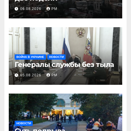
06.08.2026
РМ
ВОЙНА В УКРАИНЕ
НОВОСТИ
Генералы службы без тыла
05.08.2026
РМ
НОВОСТИ
Суть подрыва