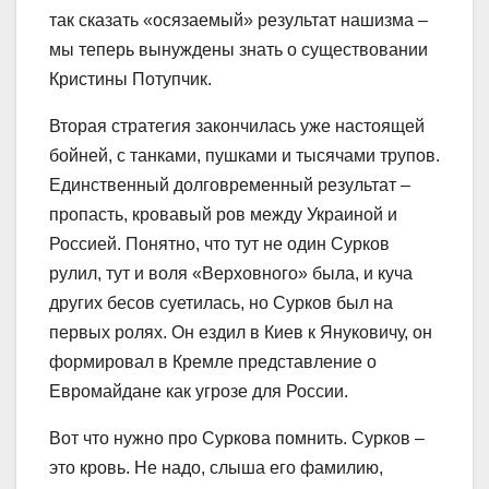
так сказать «осязаемый» результат нашизма –
мы теперь вынуждены знать о существовании
Кристины Потупчик.
Вторая стратегия закончилась уже настоящей
бойней, с танками, пушками и тысячами трупов.
Единственный долговременный результат –
пропасть, кровавый ров между Украиной и
Россией. Понятно, что тут не один Сурков
рулил, тут и воля «Верховного» была, и куча
других бесов суетилась, но Сурков был на
первых ролях. Он ездил в Киев к Януковичу, он
формировал в Кремле представление о
Евромайдане как угрозе для России.
Вот что нужно про Суркова помнить. Сурков –
это кровь. Не надо, слыша его фамилию,