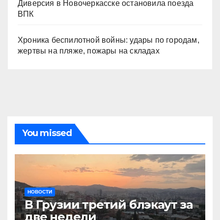
Диверсия в Новочеркасске остановила поезда
ВПК
Хроника беспилотной войны: удары по городам,
жертвы на пляже, пожары на складах
You missed
НОВОСТИ
В Грузии третий блэкаут за
две недели