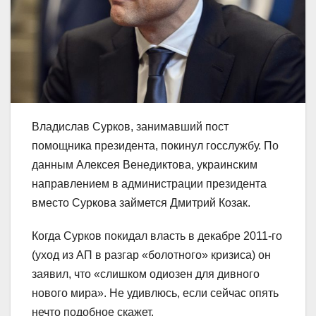
Владислав Сурков, занимавший пост
помощника президента, покинул госслужбу. По
данным Алексея Венедиктова, украинским
направлением в администрации президента
вместо Суркова займется Дмитрий Козак.
Когда Сурков покидал власть в декабре 2011-го
(уход из АП в разгар «болотного» кризиса) он
заявил, что «слишком одиозен для дивного
нового мира». Не удивлюсь, если сейчас опять
нечто подобное скажет.