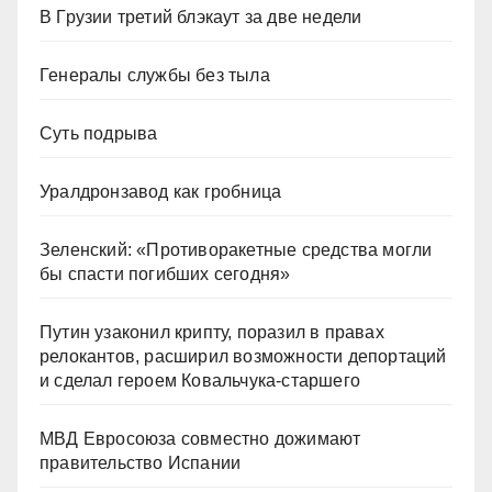
В Грузии третий блэкаут за две недели
Генералы службы без тыла
Суть подрыва
Уралдронзавод как гробница
Зеленский: «Противоракетные средства могли
бы спасти погибших сегодня»
Путин узаконил крипту, поразил в правах
релокантов, расширил возможности депортаций
и сделал героем Ковальчука-старшего
МВД Евросоюза совместно дожимают
правительство Испании