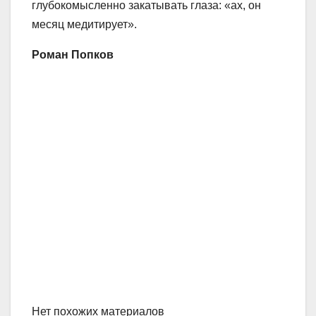
глубокомысленно закатывать глаза: «ах, он
месяц медитирует».
Роман Попков
Нет похожих материалов