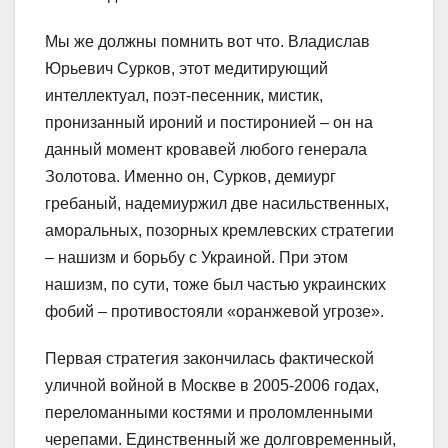
Мы же должны помнить вот что. Владислав
Юрьевич Сурков, этот медитирующий
интеллекту
ал, поэт-песенник, мистик,
пронизанный ироний и постиронией – он на
данный момент кровавей любого генерала
Золотова. Именно он, Сурков, демиург
гребаный, надемиуржил две насильственных,
аморальных, позорных кремлевских стратегии
– нашизм и борьбу с Украиной. При этом
нашизм, по сути, тоже был частью украинских
фобий – противостояли «оранжевой угрозе».
Первая стратегия закончилась фактической
уличной войной в Москве в 2005-2006 годах,
переломанными костями и проломленными
черепами. Единственный же долговременный,