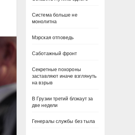
Система больше не
монолитна
Мэрская отповедь
Саботажный фронт
Секретные похороны
заставляют иначе взглянуть
на взрыв
В Грузии третий блэкаут за
две недели
Генералы службы без тыла