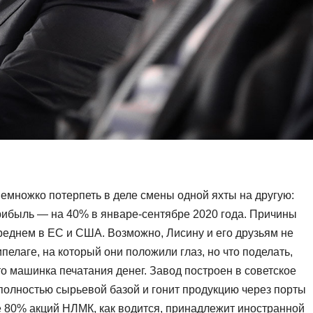
емножко потерпеть в деле смены одной яхты на другую:
рибыль — на 40% в январе-сентябре 2020 года. Причины
еднем в ЕС и США. Возможно, Лисину и его друзьям не
пелаге, на который они положили глаз, но что поделать,
о машинка печатания денег. Завод построен в советское
 полностью сырьевой базой и гонит продукцию через порты
е 80% акций НЛМК, как водится, принадлежит иностранной