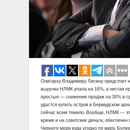
Олигарху Владимиру Лисину предстоит н
выручка НЛМК упала на 16%, а чистая п
простые — снижение продаж на 30% в ср
удастся купить остров в Бермудском архи
сейчас всем тяжело. Вообще, НЛМК — эт
время и на советские деньги, обеспечен
Черного моря куда угодно по миру. Боле