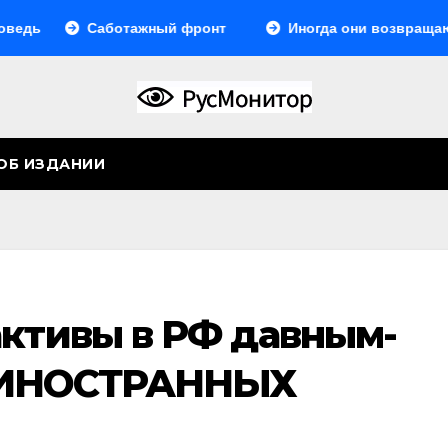
Саботажный фронт
Иногда они возвращаются… И
ОБ ИЗДАНИИ
активы в РФ давным-
 ИНОСТРАННЫХ