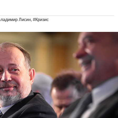
ладимир Лисин
,
#Кризис