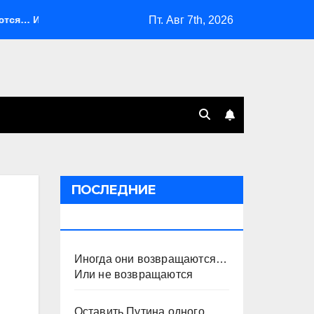
Пт. Авг 7th, 2026
ли не возвращаются
Оставить Путина одного
Сист
ПОСЛЕДНИЕ
ПУБЛИКАЦИИ
Иногда они возвращаются…
Или не возвращаются
Оставить Путина одного