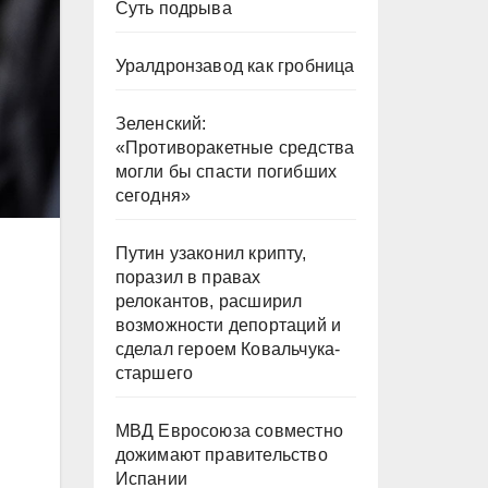
Суть подрыва
Уралдронзавод как гробница
Зеленский:
«Противоракетные средства
могли бы спасти погибших
сегодня»
Путин узаконил крипту,
поразил в правах
релокантов, расширил
возможности депортаций и
сделал героем Ковальчука-
старшего
МВД Евросоюза совместно
дожимают правительство
Испании