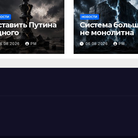
ВОСТИ
НОВОСТИ
ставить Путина
Система боль
дного
не монолитна
6.08.2026
РМ
06.08.2026
РМ