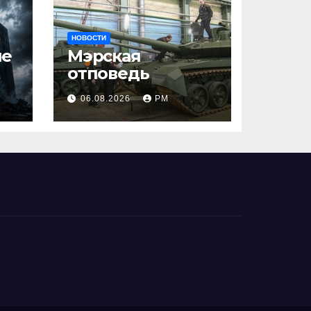
НОВОСТИ
ше
Мэрская
отповедь
06.08.2026
РМ