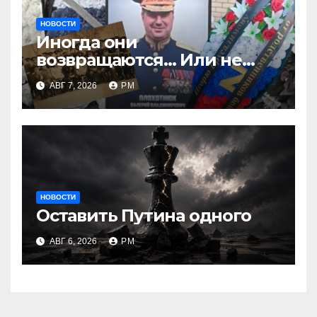
НОВОСТИ
Иногда они
возвращаются… Или не
возвращаются
АВГ 7, 2026
РМ
НОВОСТИ
Оставить Путина одного
АВГ 6, 2026
РМ