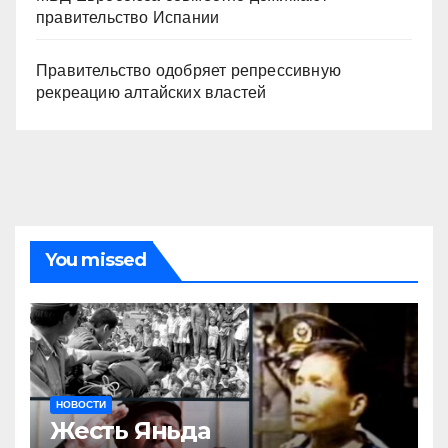
правительство Испании
Правительство одобряет репрессивную
рекреацию алтайских властей
You missed
НОВОСТИ
Жесть Яньда