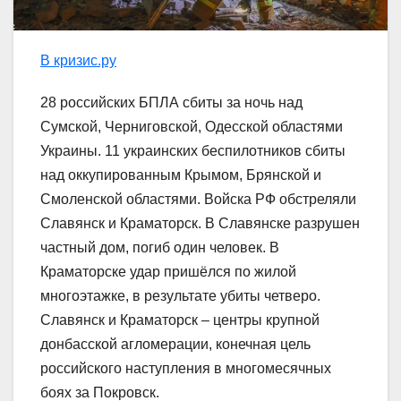
В кризис.ру
28 российских БПЛА сбиты за ночь над
Сумской, Черниговской, Одесской областями
Украины. 11 украинских беспилотников сбиты
над оккупированным Крымом, Брянской и
Смоленской областями. Войска РФ обстреляли
Славянск и Краматорск. В Славянске разрушен
частный дом, погиб один человек. В
Краматорске удар пришёлся по жилой
многоэтажке, в результате убиты четверо.
Славянск и Краматорск – центры крупной
донбасской агломерации, конечная цель
российского наступления в многомесячных
боях за Покровск.