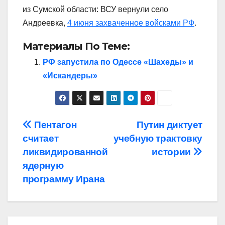
из Сумской области: ВСУ вернули село
Андреевка,
4 июня захваченное войсками РФ
.
Материалы По Теме:
РФ запустила по Одессе «Шахеды» и
«Искандеры»
Навигация
Пентагон
Путин диктует
считает
учебную трактовку
по
ликвидированной
истории
записям
ядерную
программу Ирана