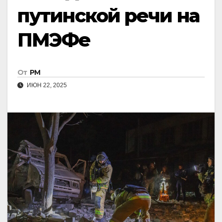
путинской речи на
ПМЭФе
От
РМ
ИЮН 22, 2025