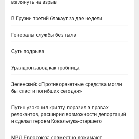
взглянуть на взрыв
В Грузии третий блэкаут за две недели
Генералы службы без тыла
Суть подрыва
Уралдронзавод как гробница
Зеленский: «Противоракетные средства могли
бы спасти погибших сегодня»
Путин узаконил крипту, поразил в правах
релокантов, расширил возможности депортаций
и сделал героем Ковальчука-старшего
МВД Евросоюза совместно дожимают