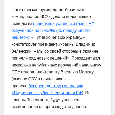
Политическое руководство Украины и
командование ВСУ сделали подобающие
выводы из
нацистской установки главы РФ,
озвученной на ПМЭФе (по поводу «всего
нашего»).
«Путин хочет всю Украину, –
констатирует президент Украины Владимир
Зеленский. – Мы со своей стороны в Украине
приняли ряд новых решений». Президент дал
несколько непубличных поручений начальнику
СБУ генерал-лейтенанту Василию Малюку
(именно СБУ в начале июня
провело
беспрецедентную операцию
«Паутина» в глубине территории РФ
). По
словам Зеленского, будут увеличены
ассигнования на производство дронов.