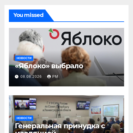
You missed
НОВОСТИ
«Яблоко» выбрало
08.08.2026
РМ
НОВОСТИ
Генеральная принудка с