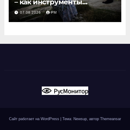
– как инструменты
современной политики
07.08.2026
РМ
России
Сайт работает на WordPress
|
Тема: Newsup, автор
Themeansar