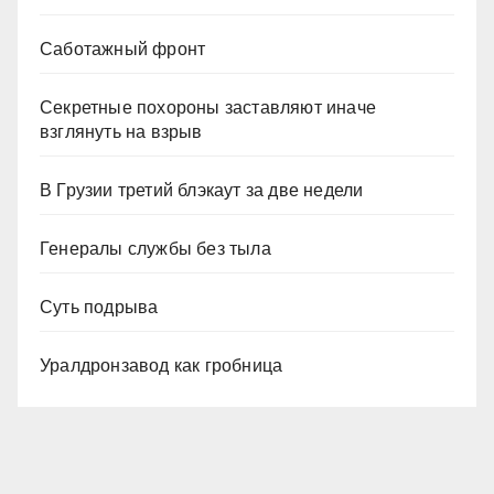
Саботажный фронт
Секретные похороны заставляют иначе
взглянуть на взрыв
В Грузии третий блэкаут за две недели
Генералы службы без тыла
Суть подрыва
Уралдронзавод как гробница