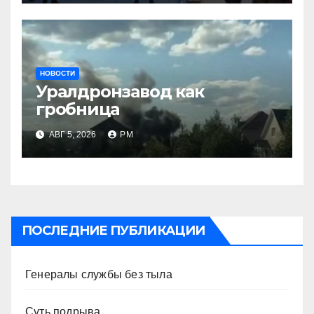
НОВОСТИ
Уралдронзавод как
гробница
АВГ 5, 2026
РМ
ПОСЛЕДНИЕ ПУБЛИКАЦИИ
Генералы службы без тыла
Суть подрыва