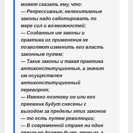
может сказать ему, что:
— Репрессивные, нелегитимные
законы надо саботировать по
мере сил и возможностей;
— Созданные им законы и
практика их применения не
позволяют изменить его власть
законным путем;
— Такие законы и такая практика
антиконституционные, а значит
им осуществлен
антиконституционный
переворот;
— Именно поэтому он или его
преемник будут снесены с
выходом за пределы этих законов
— то есть путем революции;
— В современной стране ни один
режим не должен быть вечным, а