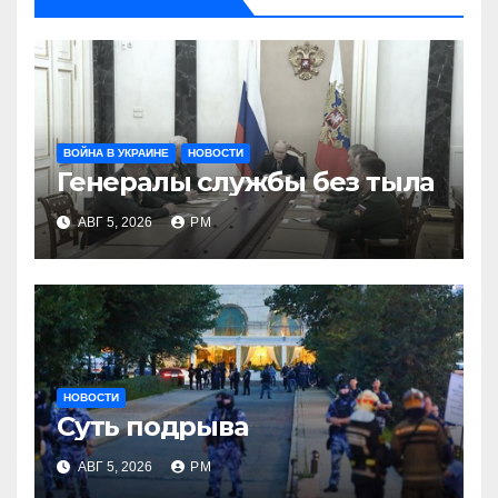
ВОЙНА В УКРАИНЕ
НОВОСТИ
Генералы службы без тыла
АВГ 5, 2026
РМ
НОВОСТИ
Суть подрыва
АВГ 5, 2026
РМ