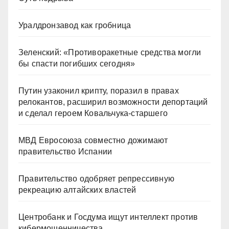
Уралдронзавод как гробница
Зеленский: «Противоракетные средства могли
бы спасти погибших сегодня»
Путин узаконил крипту, поразил в правах
релокантов, расширил возможности депортаций
и сделал героем Ковальчука-старшего
МВД Евросоюза совместно дожимают
правительство Испании
Правительство одобряет репрессивную
рекреацию алтайских властей
Центробанк и Госдума ищут интеллект против
кибермошенничества