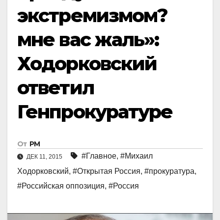
экстремизмом?
мне вас жаль»:
Ходорковский
ответил
Генпрокуратуре
От
РМ
#Главное
,
#Михаил
ДЕК 11, 2015
Ходорковский
,
#Открытая Россия
,
#прокуратура
,
#Российская оппозиция
,
#Россия