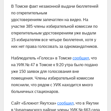
В Томске факт незаконной выдачи бюллетеней
по открепительным
удостоверениям запечатлен на видео. На
участке 385 члены избирательной комиссии по
открепительным удостоверениям уже выдали
15 избирателям все четыре бюллетеня, хотя у
них нет права голосовать за одномандатников.
Наблюдатель «Голоса» в Томске
сообщил
, что
на УИК № 47 в Томске к 9:20 утра было подано
уже 150 заявок для голосования вне
помещения. Члены избирательной комиссии
пояснили, что рядом с УИК находится много
больничных стационаров.
Сайт «Блокнот Якутска»
сообщил
, что в Якутии
в Чурапчинского районе члены УИК № 663 села