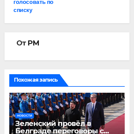
голосовать по
списку
От
РМ
Похожая запись
НОВОСТИ
Зеленский провёл в
Белграде переговоры с