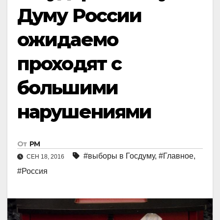
Думу России
ожидаемо
проходят с
большими
нарушениями
От
РМ
#выборы в Госдуму
,
#Главное
,
СЕН 18, 2016
#Россия