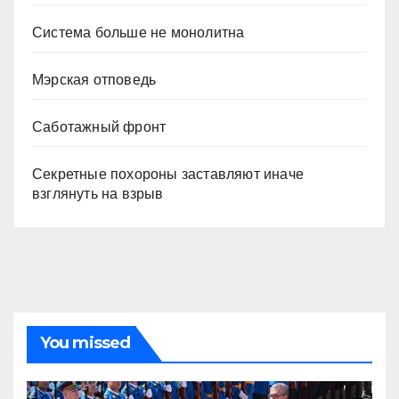
Система больше не монолитна
Мэрская отповедь
Саботажный фронт
Секретные похороны заставляют иначе
взглянуть на взрыв
You missed