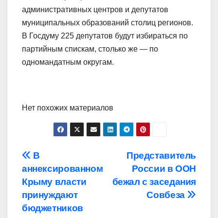
административных центров и депутатов
муниципальных образований столиц регионов.
В Госдуму 225 депутатов будут избираться по
партийным спискам, столько же — по
одномандатным округам.
Нет похожих материалов
Навигация
В
Представитель
аннексированном
России в ООН
по
Крыму власти
бежал с заседания
записям
принуждают
Совбеза
бюджетников