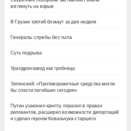
взглянуть на взрыв
В Грузии третий блэкаут за две недели
Генералы службы без тыла
Суть подрыва
Уралдронзавод как гробница
Зеленский: «Противоракетные средства могли
бы спасти погибших сегодня»
Путин узаконил крипту, поразил в правах
релокантов, расширил возможности депортаций
и сделал героем Ковальчука-старшего