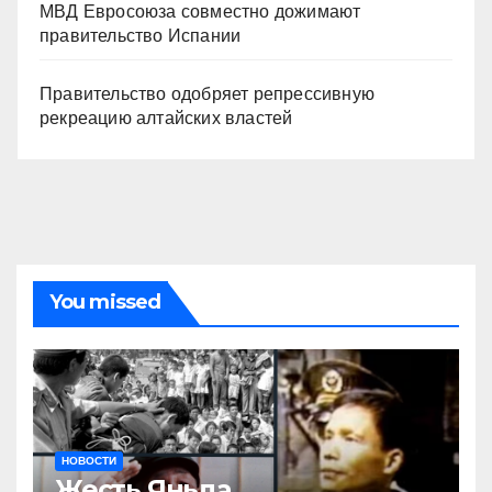
МВД Евросоюза совместно дожимают
правительство Испании
Правительство одобряет репрессивную
рекреацию алтайских властей
You missed
НОВОСТИ
Жесть Яньда