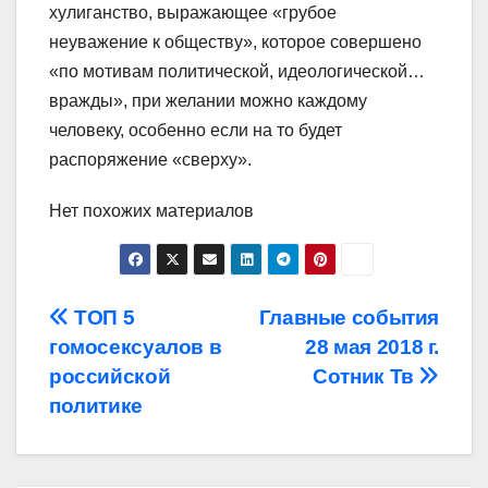
хулиганство, выражающее «грубое
неуважение к обществу», которое совершено
«по мотивам политической, идеологической…
вражды», при желании можно каждому
человеку, особенно если на то будет
распоряжение «сверху».
Нет похожих материалов
Навигация
ТОП 5
Главные события
гомосексуалов в
28 мая 2018 г.
по
российской
Сотник Тв
записям
политике