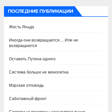
ПОСЛЕДНИЕ ПУБЛИКАЦИИ
Жесть Яньда
Иногда они возвращаются… Или не
возвращаются
Оставить Путина одного
Система больше не монолитна
Мэрская отповедь
Саботажный фронт
Секретные похороны заставляют иначе