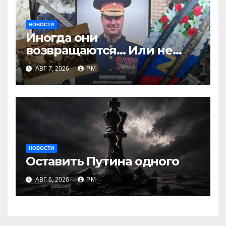
НОВОСТИ
Иногда они
возвращаются… Или не
возвращаются
АВГ 7, 2026
РМ
НОВОСТИ
Оставить Путина одного
АВГ 6, 2026
РМ