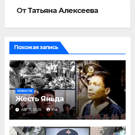
От
Татьяна Алексеева
Похожая запись
НОВОСТИ
Жесть Яньда
АВГ 7, 2026
РМ