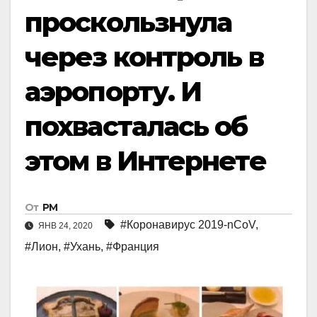
проскользнула
через контроль в
аэропорту. И
похвасталась об
этом в Интернете
От
РМ
#Коронавирус 2019-nCoV
,
ЯНВ 24, 2020
#Лион
,
#Ухань
,
#Франция