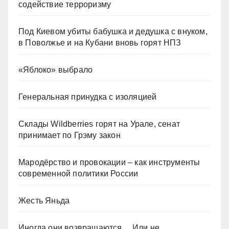
содействие терроризму
Под Киевом убиты бабушка и дедушка с внуком,
в Поволжье и на Кубани вновь горят НПЗ
«Яблоко» выбрало
Генеральная принудка с изоляцией
Склады Wildberries горят на Урале, сенат
принимает по Грэму закон
Мародёрство и провокации – как инструменты
современной политики России
Жесть Яньда
Иногда они возвращаются… Или не